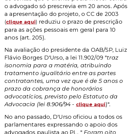
o advogado só prescrevia em 20 anos. Após
a apresentação do projeto,
o CC de 2003
reduziu o prazo de prescrição
(
clique aqui
)
para as ações pessoais em geral para 10
anos (art. 205).
Na avaliação do
presidente da OAB/SP, Luiz
Flávio Borges D'Urso, a lei 11.902/09 "
traz
isonomia para a matéria, atribuindo
tratamento igualitário entre as partes
contratantes, uma vez que é de 5 anos o
prazo da cobrança de honorários
advocatícios, previsto pelo
Estatuto da
Advocacia (lei 8.906/94
-
)".
clique aqui
No ano passado, D'Urso oficiou a todos os
parlamentares expressando o apoio dos
advogados paulista ao PL. "
Foram oito