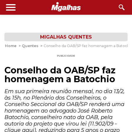
MIGALHAS QUENTES
Home
>
Quentes
>
Conselho da OAB/SP faz homenagem a Batochi
PUBLICIDADE
Conselho da OAB/SP faz
homenagem a Batochio
Em sua primeira reunião mensal, no dia 13/2,
às 15h, no Plenário dos Conselheiros, o
Conselho Seccional da OAB/SP renderá uma
homenagem ao advogado José Roberto
Batochio, conselheiro nato da OAB, pela
autoria do projeto que virou lei (11.902/09 -
clique aqui), reduzindo para 5 anos o prazo