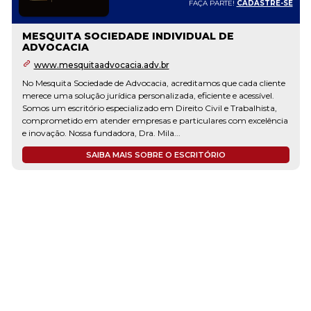
FAÇA PARTE!
CADASTRE-SE
MESQUITA SOCIEDADE INDIVIDUAL DE
ADVOCACIA
www.mesquitaadvocacia.adv.br
No Mesquita Sociedade de Advocacia, acreditamos que cada cliente
merece uma solução jurídica personalizada, eficiente e acessível.
Somos um escritório especializado em Direito Civil e Trabalhista,
comprometido em atender empresas e particulares com excelência
e inovação. Nossa fundadora, Dra. Mila...
SAIBA MAIS SOBRE O ESCRITÓRIO