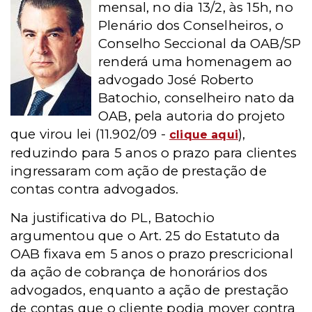
mensal, no dia 13/2, às 15h, no
Plenário dos Conselheiros, o
Conselho Seccional da OAB/SP
renderá uma homenagem ao
advogado José Roberto
Batochio, conselheiro nato da
OAB,
pela autoria do projeto
que virou
lei (11.902/09 -
),
clique aqui
reduzindo para 5 anos o prazo para clientes
ingressaram com ação de prestação de
contas contra advogados.
Na justificativa do PL, Batochio
argumentou que o Art. 25 do Estatuto da
OAB fixava em 5 anos o prazo prescricional
da ação de cobrança de honorários
dos
advogados, enquanto a ação de prestação
de contas que o cliente podia mover contra