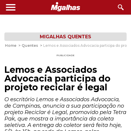
MIGALHAS QUENTES
Home
>
Quentes
>
Lemos e Associados Advocacia participa do projeto
PUBLICIDADE
Lemos e Associados
Advocacia participa do
projeto reciclar é legal
O escritório Lemos e Associados Advocacia,
de Campinas, anuncia a sua participação no
projeto Reciclar é Legal, promovido pela Tetra
Pak, que mostra a importância da coleta
seletiva. A entrega do coletor será feita hoje,