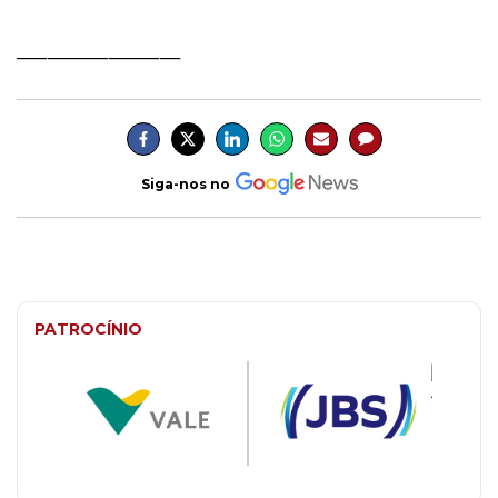
________________
Siga-nos no
PATROCÍNIO