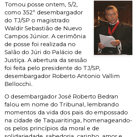
Tomou posse ontem, 5/2,
como 352º desembargador
do TJ/SP o magistrado
Waldir Sebastião de Nuevo
Campos Júnior. A cerimônia
de posse foi realizada no
Salão do Júri do Palácio de
Justiça. A abertura da sessão
foi feita pelo presidente do TJ/SP,
desembargador Roberto Antonio Vallim
Bellocchi.
O desembargador José Roberto Bedran
falou em nome do Tribunal, lembrando
momentos da vida dos pais do empossado
na cidade de Taquaritinga, homenageando-
os pelos princípios da moral e de
solidariedade, sabedoria, carinho, amor e