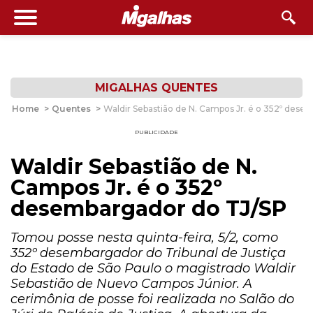
MIGALHAS QUENTES
Home
>
Quentes
>
Waldir Sebastião de N. Campos Jr. é o 352º des
PUBLICIDADE
Waldir Sebastião de N.
Campos Jr. é o 352º
desembargador do TJ/SP
Tomou posse nesta quinta-feira, 5/2, como
352º desembargador do Tribunal de Justiça
do Estado de São Paulo o magistrado Waldir
Sebastião de Nuevo Campos Júnior. A
cerimônia de posse foi realizada no Salão do