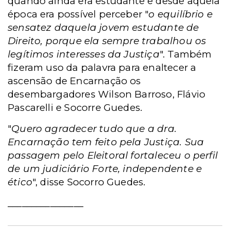
quando ainda era estudante e desde aquela
época era possível perceber "
o equilíbrio e
sensatez daquela jovem estudante de
Direito, porque ela sempre trabalhou os
legítimos interesses da Justiça
". Também
fizeram uso da palavra para enaltecer a
ascensão de Encarnação os
desembargadores Wilson Barroso, Flávio
Pascarelli e Socorre Guedes.
"
Quero agradecer tudo que a dra.
Encarnação tem feito pela Justiça. Sua
passagem pelo Eleitoral fortaleceu o perfil
de um judiciário Forte, independente e
ético
", disse Socorro Guedes.
________________