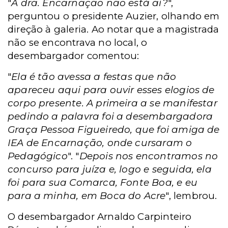
"
A dra. Encarnação não está aí?
",
perguntou o presidente Auzier, olhando em
direção à galeria. Ao notar que a magistrada
não se encontrava no local, o
desembargador comentou:
"
Ela é tão avessa a festas que não
apareceu aqui para ouvir esses elogios de
corpo presente. A primeira a se manifestar
pedindo a palavra foi a desembargadora
Graça Pessoa Figueiredo, que foi amiga de
IEA de Encarnação, onde cursaram o
Pedagógico
". "
Depois nos encontramos no
concurso para juíza e, logo e seguida, ela
foi para sua Comarca, Fonte Boa, e eu
para a minha, em Boca do Acre
", lembrou.
O desembargador Arnaldo Carpinteiro