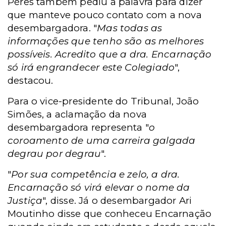
Péres também pediu a palavra para dizer
que manteve pouco contato com a nova
desembargadora. "
Mas todas as
informações que tenho são as melhores
possíveis. Acredito que a dra. Encarnação
só irá engrandecer este Colegiado
",
destacou.
Para o vice-presidente do Tribunal, João
Simões, a aclamação da nova
desembargadora representa "
o
coroamento de uma carreira galgada
degrau por degrau
".
"
Por sua competência e zelo, a dra.
Encarnação só virá elevar o nome da
Justiça
", disse. Já o desembargador Ari
Moutinho disse que conheceu Encarnação