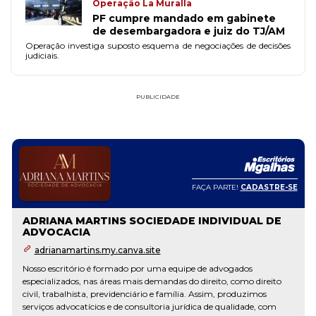
Operação La Muralla
PF cumpre mandado em gabinete
de desembargadora e juiz do TJ/AM
Operação investiga suposto esquema de negociações de decisões
judiciais.
PUBLICIDADE
FAÇA PARTE!
CADASTRE-SE
ADRIANA MARTINS SOCIEDADE INDIVIDUAL DE
ADVOCACIA
adrianamartins.my.canva.site
Nosso escritório é formado por uma equipe de advogados
especializados, nas áreas mais demandas do direito, como direito
civil, trabalhista, previdenciário e família. Assim, produzimos
serviços advocatícios e de consultoria jurídica de qualidade, com