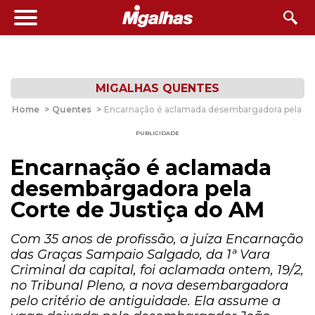
MIGALHAS QUENTES
Home
>
Quentes
>
Encarnação é aclamada desembargadora pela Cor
PUBLICIDADE
Encarnação é aclamada
desembargadora pela
Corte de Justiça do AM
Com 35 anos de profissão, a juíza Encarnação
das Graças Sampaio Salgado, da 1ª Vara
Criminal da capital, foi aclamada ontem, 19/2,
no Tribunal Pleno, a nova desembargadora
pelo critério de antiguidade. Ela assume a