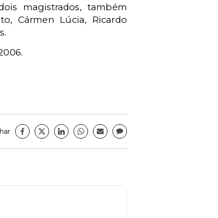
 dois magistrados, também
ito, Cármen Lúcia, Ricardo
s.
 2006.
har