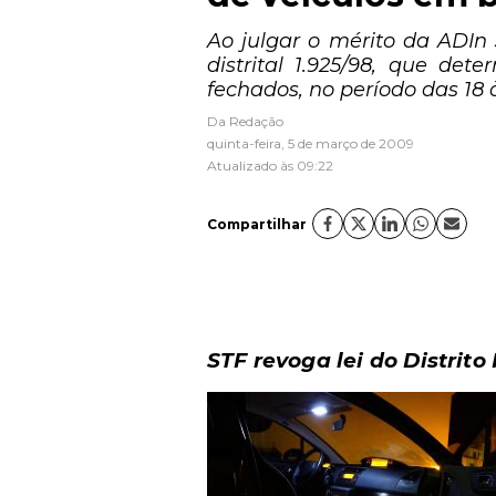
Ao julgar o mérito da ADIn 
distrital 1.925/98, que de
fechados, no período das 18 
Da Redação
quinta-feira, 5 de março de 2009
Atualizado às 09:22
Compartilhar
STF revoga lei do Distrito