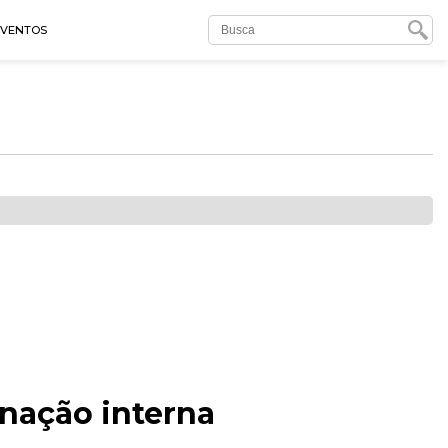
EVENTOS
inação interna