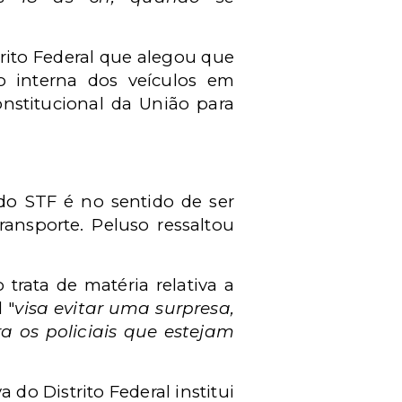
rito Federal que alegou que
o interna dos veículos em
onstitucional da União para
 do STF é no sentido de ser
ransporte. Peluso ressaltou
trata de matéria relativa a
 "
visa evitar uma surpresa,
 os policiais que estejam
do Distrito Federal institui