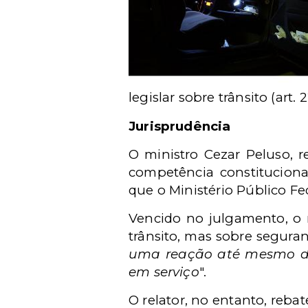
legislar sobre trânsito (art. 
Jurisprudência
O ministro Cezar Peluso, r
competência constitucional
que o Ministério Público Fe
Vencido no julgamento, o m
trânsito, mas sobre seguranç
uma reação até mesmo daq
em serviço
".
O relator, no entanto, reba