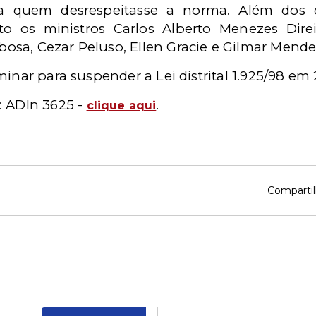
ara quem desrespeitasse a norma. Além dos
o os ministros Carlos Alberto Menezes Dire
sa, Cezar Peluso, Ellen Gracie e Gilmar Mende
minar para suspender a Lei distrital 1.925/98 em
: ADIn 3625 -
.
clique aqui
Compartil