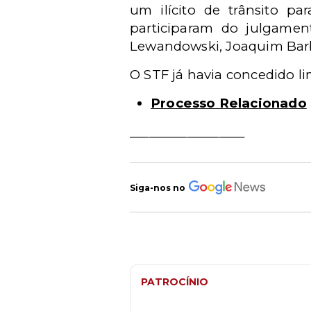
um ilícito de trânsito p
participaram do julgament
Lewandowski, Joaquim Barbo
O STF já havia concedido li
Processo Relacionado
__________________
Siga-nos no
PATROCÍNIO