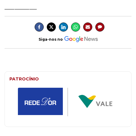
_____________
Siga-nos no
PATROCÍNIO