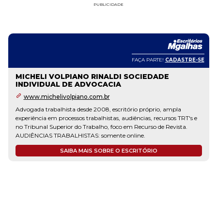
PUBLICIDADE
FAÇA PARTE!
CADASTRE-SE
MICHELI VOLPIANO RINALDI SOCIEDADE
INDIVIDUAL DE ADVOCACIA
www.michelivolpiano.com.br
Advogada trabalhista desde 2008, escritório próprio, ampla
experiência em processos trabalhistas, audiências, recursos TRT's e
no Tribunal Superior do Trabalho, foco em Recurso de Revista.
AUDIÊNCIAS TRABALHISTAS: somente online.
SAIBA MAIS SOBRE O ESCRITÓRIO