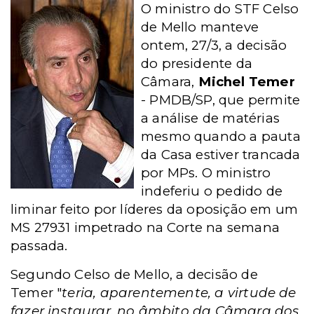
O ministro do STF Celso
de Mello manteve
ontem, 27/3, a decisão
do presidente da
Câmara,
Michel Temer
- PMDB/SP, que permite
a análise de matérias
mesmo quando a pauta
da Casa estiver trancada
por MPs. O ministro
indeferiu o pedido de
liminar feito por líderes da oposição em um
MS 27931 impetrado na Corte na semana
passada.
Segundo Celso de Mello, a decisão de
Temer "
teria, aparentemente, a virtude de
fazer instaurar, no âmbito da Câmara dos