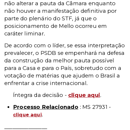
não alterar a pauta da Câmara enquanto
não houver a manifestação definitiva por
parte do plenário do STF, já que o
posicionamento de Mello ocorreu em
caráter liminar.
De acordo com o líder, se essa interpretação
prevalecer, o PSDB se empenhará na defesa
da construção da melhor pauta possível
para a Casa e para o País, sobretudo com a
votação de matérias que ajudem o Brasil a
enfrentar a crise internacional.
Íntegra da decisão -
clique aqui
.
Processo Relacionado
: MS 27931 -
.
clique
aqui
________________