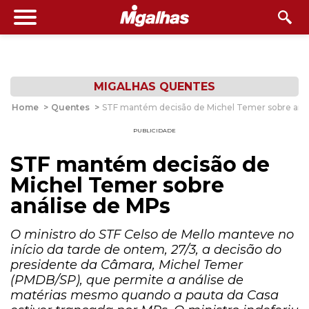
MIGALHAS QUENTES
Home
>
Quentes
>
STF mantém decisão de Michel Temer sobre aná
PUBLICIDADE
STF mantém decisão de
Michel Temer sobre
análise de MPs
O ministro do STF Celso de Mello manteve no
início da tarde de ontem, 27/3, a decisão do
presidente da Câmara, Michel Temer
(PMDB/SP), que permite a análise de
matérias mesmo quando a pauta da Casa