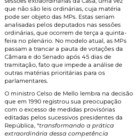
sessões extraordinárias da Casa, uma vez
que não são leis ordinárias, cuja matéria
pode ser objeto das MPs. Estas seriam
analisadas pelos deputados nas sessões
ordinárias, que ocorrem de terça a quinta-
feira no plenário. No modelo atual, as MPs
passam a trancar a pauta de votações da
Câmara e do Senado após 45 dias de
tramitação, fato que impede a análise de
outras matérias prioritárias para os
parlamentares.
O ministro Celso de Mello lembra na decisão
que em 1990 registrou sua preocupação
com o excesso de medidas provisórias
editadas pelos sucessivos presidentes da
República, "
transformando a prática
extraordinária dessa competência