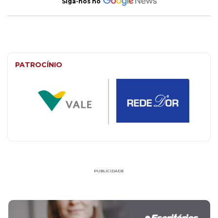
Siga-nos no
PATROCÍNIO
PUBLICIDADE