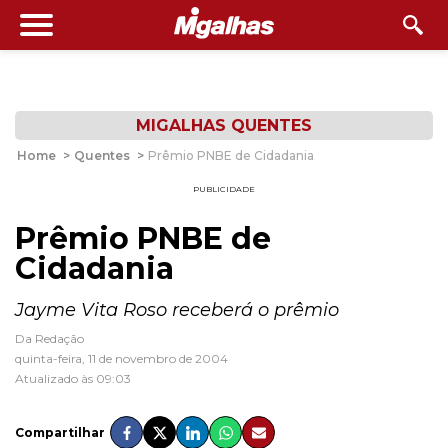
MIGALHAS QUENTES
Home
>
Quentes
>
Prêmio PNBE de Cidadania
PUBLICIDADE
Prêmio PNBE de
Cidadania
Jayme Vita Roso receberá o prêmio
Da Redação
quinta-feira, 11 de novembro de 2004
Atualizado às 09:03
Compartilhar