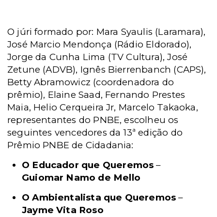
O júri formado por: Mara Syaulis (Laramara),
José Marcio Mendonça (Rádio Eldorado),
Jorge da Cunha Lima (TV Cultura), José
Zetune (ADVB), Ignês Bierrenbanch (CAPS),
Betty Abramowicz (coordenadora do
prêmio), Elaine Saad, Fernando Prestes
Maia, Helio Cerqueira Jr, Marcelo Takaoka,
representantes do PNBE, escolheu os
seguintes vencedores da 13ª edição do
Prêmio PNBE de Cidadania:
O Educador que Queremos
–
Guiomar Namo de Mello
O Ambientalista que Queremos
–
Jayme Vita Roso