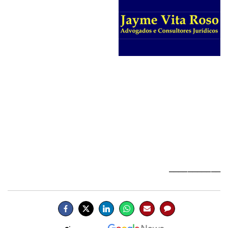
___________