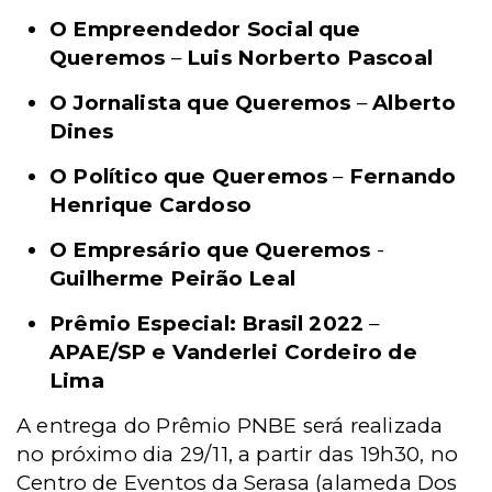
O Empreendedor Social que
Queremos
–
Luis Norberto Pascoal
O Jornalista que Queremos
–
Alberto
Dines
O Político que Queremos
–
Fernando
Henrique Cardoso
O Empresário que Queremos
-
Guilherme Peirão Leal
Prêmio Especial: Brasil 2022
–
APAE/SP e Vanderlei Cordeiro de
Lima
A entrega do Prêmio PNBE será realizada
no próximo dia 29/11, a partir das 19h30, no
Centro de Eventos da Serasa (alameda
Dos