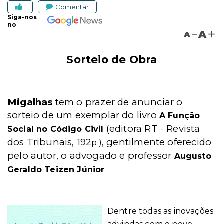
Comentar
Siga-nos
no
A
A
Sorteio de Obra
Migalhas
tem o prazer de anunciar o
sorteio de um exemplar do livro
A Função
(editora RT - Revista
Social no Código Civil
dos Tribunais, 192
, gentilmente oferecido
p.)
pelo autor, o advogado e professor
Augusto
Geraldo Teizen Júnior
.
Dentre todas as inovações