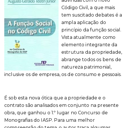
advindas com o novo
Código Civil, a que mais
tem suscitado debates é a
ampla aplicação do
princípio da função social.
Vista atualmente como
elemento integrante da
estrutura da propriedade,
abrange todos os bens de
natureza patrimonial,
inclusive os de empresa, os de consumo e pessoais.
É sob esta nova ótica que a propriedade e o
contrato são analisados em conjunto na presente
obra, que ganhou o 1.º lugar no Concurso de
Monografias do IASP. Para uma melhor
compreensão do tema, o autor traça algumas