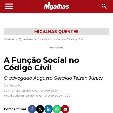
MIGALHAS QUENTES
Home
>
Quentes
>
A Função Social no Código Civil
PUBLICIDADE
A Função Social no
Código Civil
O advogado Augusto Geraldo Teizen Júnior
Da Redação
quinta-feira, 25 de novembro de 2004
Atualizado em 23 de novembro de 2004 12:37
Compartilhar