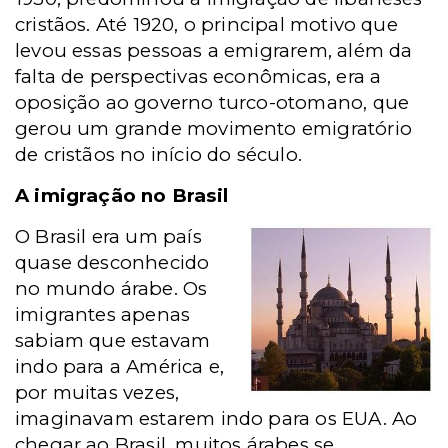
cristãos. Até 1920, o principal motivo que
levou essas pessoas a emigrarem, além da
falta de perspectivas econômicas, era a
oposição ao governo turco-otomano, que
gerou um grande movimento emigratório
de cristãos no início do século.
A imigração no Brasil
O Brasil era um país
quase desconhecido
no mundo árabe. Os
imigrantes apenas
sabiam que estavam
indo para a América e,
por muitas vezes,
imaginavam estarem indo para os EUA. Ao
chegar ao Brasil, muitos árabes se