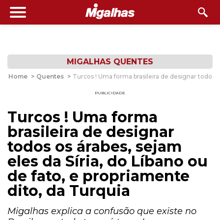
MIGALHAS QUENTES
Home
>
Quentes
>
Turcos ! Uma forma brasileira de designar todos os
PUBLICIDADE
Turcos ! Uma forma
brasileira de designar
todos os árabes, sejam
eles da Síria, do Líbano ou
de fato, e propriamente
dito, da Turquia
Migalhas explica a confusão que existe no