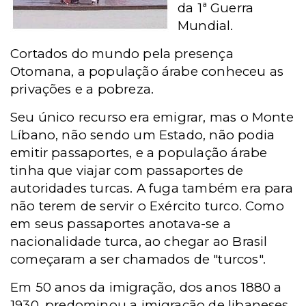
da 1ª Guerra
Mundial.
Cortados do mundo pela presença
Otomana, a população árabe conheceu as
privações e a pobreza.
Seu único recurso era emigrar, mas o Monte
Líbano, não sendo um Estado, não podia
emitir passaportes, e a população árabe
tinha que viajar com passaportes de
autoridades turcas. A fuga também era para
não terem de servir o Exército turco. Como
em seus passaportes anotava-se a
nacionalidade turca, ao chegar ao Brasil
começaram a ser chamados de "turcos".
Em 50 anos da imigração, dos anos 1880 a
1930, predominou a imigração de libaneses