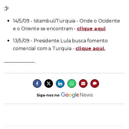
Leia mais
14/5/09 - Istambul/Turquia - Onde o Ocidente
e o Oriente se encontram -
clique aqui
.
1
3/5/09 - Presidente Lula busca fomento
comercial com a Turquia -
clique aqui.
_____________
Siga-nos no