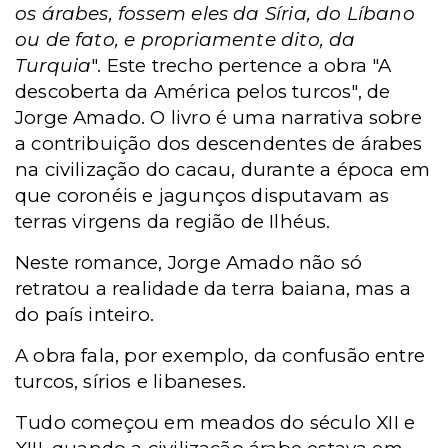
os árabes, fossem eles da Síria, do Líbano
ou de fato, e
propriamente dito, da
Turquia
". Este trecho pertence a obra "A
descoberta da América pelos turcos", de
Jorge Amado. O livro é uma narrativa sobre
a contribuição dos descendentes de árabes
na civilização do cacau, durante a época em
que coronéis e jagunços disputavam as
terras virgens da região de Ilhéus.
Neste romance, Jorge Amado não só
retratou a realidade da terra baiana, mas a
do país inteiro.
A obra fala, por exemplo, da confusão entre
turcos, sírios e libaneses.
Tudo começou em meados do século XII e