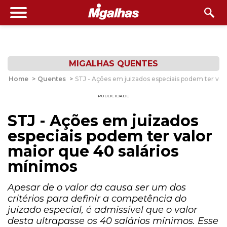
MIGALHAS QUENTES
Home
>
Quentes
>
STJ - Ações em juizados especiais podem ter val
PUBLICIDADE
STJ - Ações em juizados
especiais podem ter valor
maior que 40 salários
mínimos
Apesar de o valor da causa ser um dos
critérios para definir a competência do
juizado especial, é admissível que o valor
desta ultrapasse os 40 salários mínimos. Esse