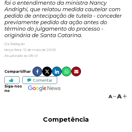
foi o entendimento da ministra Nancy
Andrighi, que relatou medida cautelar com
pedido de antecipação de tutela - conceder
previamente pedido da ação antes do
término do julgamento do processo -
originária de Santa Catarina.
Da Redação
terça-feira, 12 de maio de 2009
Atualizado às 08:41
Compartilhar
Comentar
Siga-nos
no
A
A
Competência