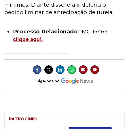
mínimos. Diante disso, ela indeferiu o
pedido liminar de antecipação de tutela.
Processo Relacionado
: MC 15465 -
clique aqui.
_________________________
Siga-nos no
PATROCÍNIO