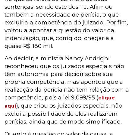
sentenças, sendo este dos TJ. Afirmou
também a necessidade de perícia, o que
excluiria a competência do juizado. Por fim,
voltou a apontar a questão do valor da
indenização, que, corrigido, chegaria a
quase R$ 180 mil.
Ao decidir, a ministra Nancy Andrighi
reconheceu que os juizados especiais não
têm autonomia para decidir sobre sua
própria competência, mas apontou que a
realização da perícia não tem relação com a
competência, pois a lei 9.099/95 (
clique
), que criou os juizados especiais, não
aqui
exclui a possibilidade de eles realizarem
perícias, ainda que de modo simplificado.
Quanto à questão do valor da causa, a