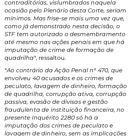
contraditórias, vislumbrados naquela
ocasião pelo Plenário desta Corte, seriam
mínimos. Mas frise-se mais uma vez que,
como já demonstrado nesta decisão, o
STF tem autorizado o desmembramento
até mesmo nas ações penais em que há
imputação de crime de formação de
quadrilha
", ressaltou.
"
Ao contrário da Ação Penal n° 470, que
envolveu 40 acusados e os crimes de
peculato, lavagem de dinheiro, formação
de quadrilha, corrupção ativa, corrupção
passiva, evasão de divisas e gestão
fraudulenta de instituição financeira, no
presente Inquérito 2280 só há a
imputação dos crimes de peculato e
lavagem de dinheiro, sem as implicações