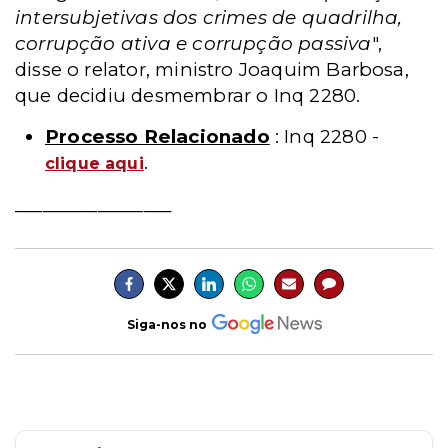
intersubjetivas dos crimes de quadrilha,
corrupção ativa e corrupção passiva
",
disse o relator, ministro Joaquim Barbosa,
que decidiu desmembrar o Inq 2280.
Processo Relacionado
: Inq 2280 -
.
clique
aqui
_________________
Siga-nos no