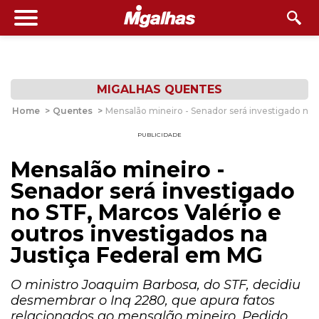
MIGALHAS QUENTES
Home
>
Quentes
>
Mensalão mineiro - Senador será investigado no 
PUBLICIDADE
Mensalão mineiro -
Senador será investigado
no STF, Marcos Valério e
outros investigados na
Justiça Federal em MG
O ministro Joaquim Barbosa, do STF, decidiu
desmembrar o Inq 2280, que apura fatos
relacionados ao mensalão mineiro. Pedido