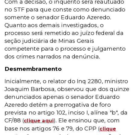
Com a decisão, o inquérito será reautuado
no STF para que conste como denunciado
somente o senador Eduardo Azeredo.
Quanto aos demais investigados, o
processo será remetido ao juízo federal da
seção judiciária de Minas Gerais
competente para o processo e julgamento
dos crimes narrados na denúncia.
Desmembramento
Inicialmente, o relator do Inq 2280, ministro
Joaquim Barbosa, observou que dos quinze
denunciados apenas o senador Eduardo
Azeredo detém a prerrogativa de foro
prevista no artigo 102, inciso I, alínea "b", da
CF/88
. Ele ensinou que, com
(
clique aqui
)
base nos artigos 76 e 79, do CPP
(
clique