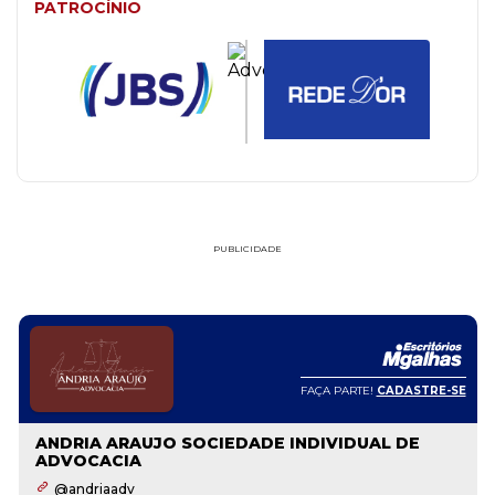
PATROCÍNIO
PUBLICIDADE
FAÇA PARTE!
CADASTRE-SE
ANDRIA ARAUJO SOCIEDADE INDIVIDUAL DE
ADVOCACIA
@andriaadv