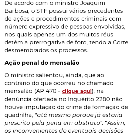
De acordo com o ministro Joaquim
Barbosa, o STF possui vários precedentes
de ações e procedimentos criminais com
número expressivo de pessoas envolvidas,
nos quais apenas um dos muitos réus
detém a prerrogativa de foro, tendo a Corte
desmembrados os processos.
Ação penal do mensalão
O ministro salientou, ainda, que ao
contrário do que ocorreu no chamado
mensalão (AP 470 -
), na
clique aqui
denúncia ofertada no Inquérito 2280 não
houve imputação do crime de formação de
quadrilha, "
até mesmo porque já estaria
prescrito pela pena em abstrato
". "
Assim,
os inconvenientes de eventuais decisões