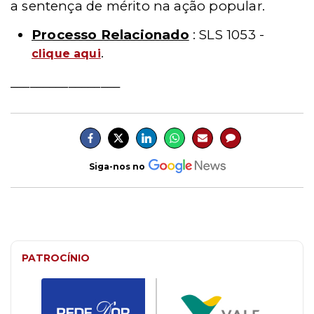
a sentença de mérito na ação popular.
Processo Relacionado
: SLS 1053 -
.
clique aqui
_________________
Siga-nos no
PATROCÍNIO