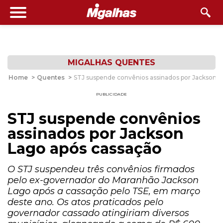
MIGALHAS QUENTES
Home
>
Quentes
>
STJ suspende convênios assinados por Jackson L
PUBLICIDADE
STJ suspende convênios
assinados por Jackson
Lago após cassação
O STJ suspendeu três convênios firmados
pelo ex-governador do Maranhão Jackson
Lago após a cassação pelo TSE, em março
deste ano. Os atos praticados pelo
governador cassado atingiriam diversos