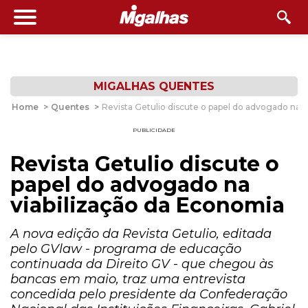
MIGALHAS QUENTES
Home
>
Quentes
>
Revista Getulio discute o papel do advogado na 
PUBLICIDADE
Revista Getulio discute o
papel do advogado na
viabilização da Economia
A nova edição da Revista Getulio, editada
pelo GVlaw - programa de educação
continuada da Direito GV - que chegou às
bancas em maio, traz uma entrevista
concedida pelo presidente da Confederação