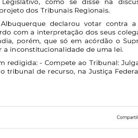
 Legislativo, como se disse na disc
projeto dos Tribunais Regionais.
e Albuquerque declarou votar contra
rdo com a interpretação dos seus coleg
endia, porém, que só em acórdão o Sup
r a inconstitucionalidade de uma lei.
m redigida: - Compete ao Tribunal: Jul
 tribunal de recurso, na Justiça Federal 
Compartil