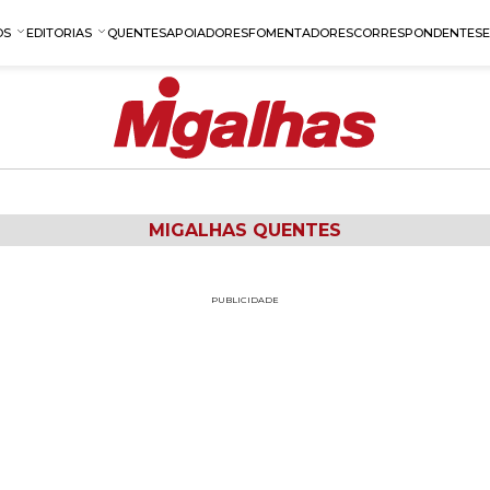
OS
EDITORIAS
QUENTES
APOIADORES
FOMENTADORES
CORRESPONDENTES
MIGALHAS QUENTES
PUBLICIDADE