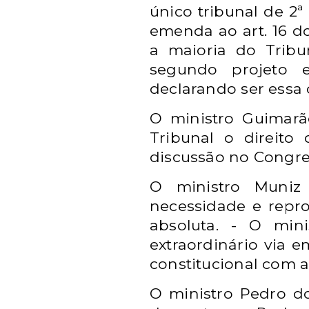
único tribunal de 2ª
emenda ao art. 16 d
a maioria do Tribun
segundo projeto 
declarando ser essa c
O ministro Guimarã
Tribunal o direito
discussão no Congre
O ministro Muniz
necessidade e repro
absoluta. - O min
extraordinário via 
constitucional com a
O ministro Pedro do