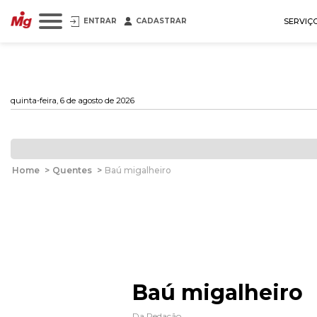
ENTRAR
CADASTRAR
SERVIÇ
quinta-feira, 6 de agosto de 2026
Home
>
Quentes
>
Baú migalheiro
Baú migalheiro
Da Redação