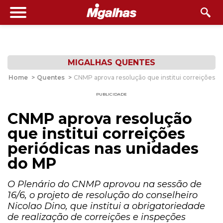
MIGALHAS QUENTES
Home
>
Quentes
>
CNMP aprova resolução que institui correições p
PUBLICIDADE
CNMP aprova resolução
que institui correições
periódicas nas unidades
do MP
O Plenário do CNMP aprovou na sessão de
16/6, o projeto de resolução do conselheiro
Nicolao Dino, que institui a obrigatoriedade
de realização de correições e inspeções