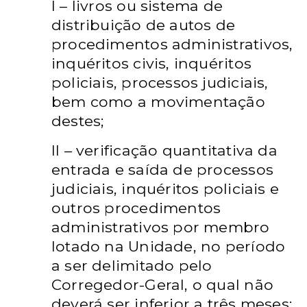
I – livros ou sistema de
distribuição de autos de
procedimentos administrativos,
inquéritos civis, inquéritos
policiais, processos judiciais,
bem como a movimentação
destes;
II – verificação quantitativa da
entrada e saída de processos
judiciais, inquéritos
policiais e
outros procedimentos
administrativos por membro
lotado na Unidade, no
período
a ser delimitado pelo
Corregedor-Geral, o qual não
deverá ser inferior a três
meses;