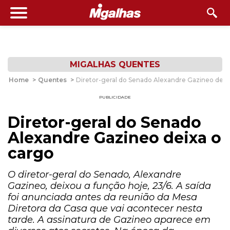
MIGALHAS QUENTES
Home
>
Quentes
>
Diretor-geral do Senado Alexandre Gazineo deix
PUBLICIDADE
Diretor-geral do Senado
Alexandre Gazineo deixa o
cargo
O diretor-geral do Senado, Alexandre
Gazineo, deixou a função hoje, 23/6. A saída
foi anunciada antes da reunião da Mesa
Diretora da Casa que vai acontecer nesta
tarde. A assinatura de Gazineo aparece em