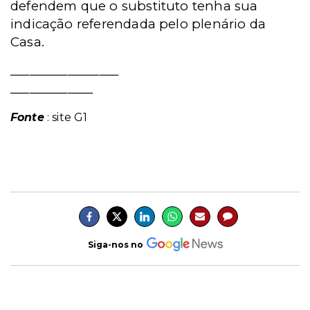
defendem que o substituto tenha sua
indicação referendada pelo plenário da
Casa.
_________________
_____________
Fonte
: site G1
Siga-nos no