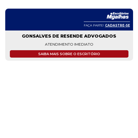
FAÇA PARTE!
CADASTRE-SE
GONSALVES DE RESENDE ADVOGADOS
FREDE
SOCIE
ATENDIMENTO IMEDIATO
FREDERI
SAIBA MAIS SOBRE O ESCRITÓRIO
INDIVID