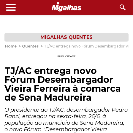
MIGALHAS QUENTES
Home
>
Quentes
>
TJ/AC entrega novo Fórum Desembargador Vieira
PUBLICIDADE
TJ/AC entrega novo
Fórum Desembargador
Vieira Ferreira à comarca
de Sena Madureira
O presidente do TJ/AC, desembargador Pedro
Ranzi, entregou na sexta-feira, 26/6, à
população do município de Sena Madureira,
o novo Fórum “Desembargador Vieira