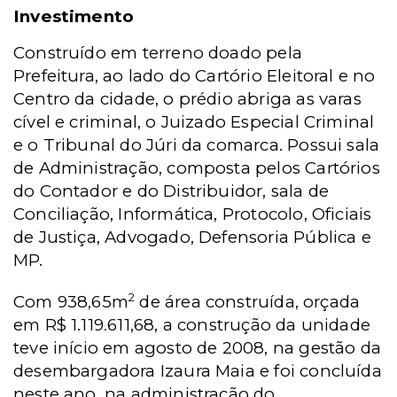
Investimento
Construído em terreno doado pela
Prefeitura, ao lado do Cartório Eleitoral e no
Centro da cidade, o prédio abriga as varas
cível e criminal, o Juizado Especial Criminal
e o Tribunal do Júri da comarca. Possui sala
de Administração, composta pelos Cartórios
do Contador e do Distribuidor, sala de
Conciliação, Informática, Protocolo, Oficiais
de Justiça, Advogado, Defensoria Pública e
MP.
2
Com 938,65m
de área construída, orçada
em R$ 1.119.611,68, a construção da unidade
teve início em agosto de 2008, na gestão da
desembargadora Izaura Maia e foi concluída
neste ano, na administração do