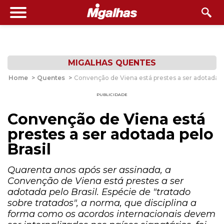
MIGALHAS QUENTES
Home
>
Quentes
>
Convenção de Viena está prestes a ser adotada pe
PUBLICIDADE
Convenção de Viena está
prestes a ser adotada pelo
Brasil
Quarenta anos após ser assinada, a
Convenção de Viena está prestes a ser
adotada pelo Brasil. Espécie de "tratado
sobre tratados", a norma, que disciplina a
forma como os acordos internacionais devem