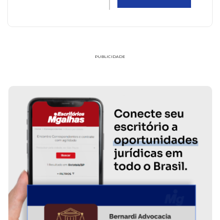
PUBLICIDADE
FAÇA PARTE!
FREDERICO SOUZA HALABI HORTA MAC
SOCIEDADE INDIVIDUAL DE ADVOCACI
FREDERICO SOUZA HALABI HORTA MACIEL SOCI
INDIVIDUAL DE ADVOCACIA
SAIBA MAIS SOBRE O ESCRITÓRIO