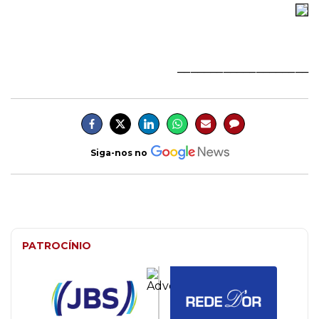
____________________
Siga-nos no
PATROCÍNIO