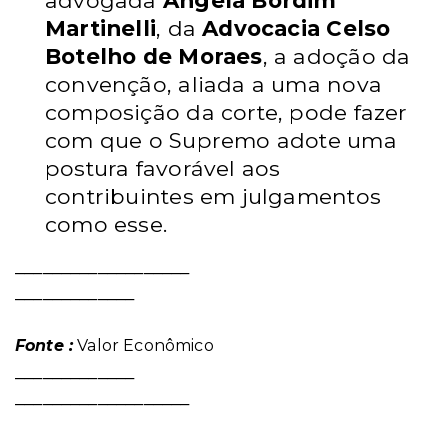
advogada
Angela Bordim
Martinelli
, da
Advocacia Celso
Botelho de Moraes
, a adoção da
convenção, aliada a uma nova
composição da corte, pode fazer
com que o Supremo adote uma
postura favorável aos
contribuintes em julgamentos
como esse.
___________________
_____________
Fonte :
Valor Econômico
_____________
___________________