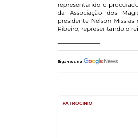
representando o procurador
da Associação dos Magis
presidente Nelson Missias 
Ribeiro, representando o r
_______________
Siga-nos no
PATROCÍNIO