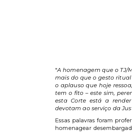
"
A homenagem que o TJ/MG
mais do que o gesto ritua
o aplauso que hoje ressoa
tem o fito – este sim, per
esta Corte está a render
devotam ao serviço da Jus
Essas palavras foram profe
homenagear desembargadore