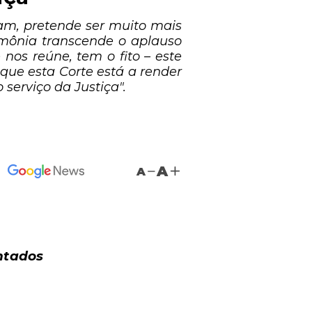
m, pretende ser muito mais
rimônia transcende o aplauso
nos reúne, tem o fito – este
 que esta Corte está a render
serviço da Justiça".
A
A
ntados