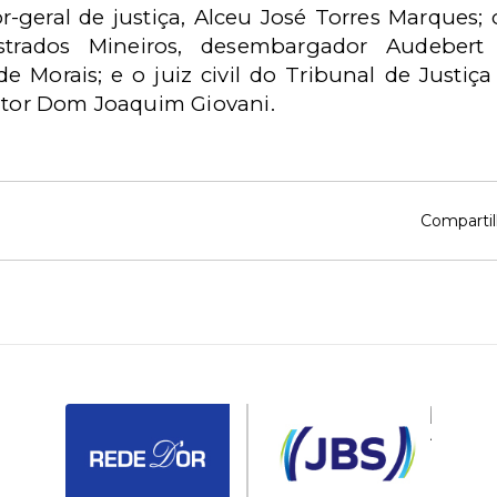
-geral de justiça, Alceu José Torres Marques; o
trados Mineiros, desembargador Audebert
de Morais; e o juiz civil do Tribunal de Justiç
eitor Dom Joaquim Giovani.
Compartil