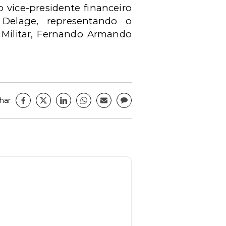
 vice-presidente financeiro
 Delage, representando o
a Militar, Fernando Armando
har