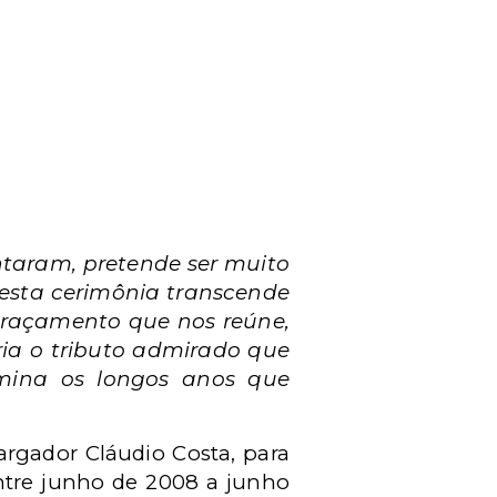
taram, pretende ser muito
desta cerimônia transcende
ngraçamento que nos reúne,
ária o tributo admirado que
lumina os longos anos que
argador Cláudio Costa, para
ntre junho de 2008 a junho