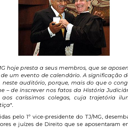
 hoje presta a seus membros, que se aposen
l de um evento de calendário. A significação 
, neste auditório, porque, mais do que o co
ene – de inscrever nos fatos da História Judici
 aos caríssimos colegas, cuja trajetória i
tiça
".
ridas pelo 1º vice-presidente do TJ/MG, desemb
s e juízes de Direito que se aposentaram e