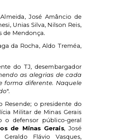
Almeida, José Amâncio de
i, Unias Silva, Nilson Reis,
as de Mendonça.
aga da Rocha, Aldo Treméa,
idente do TJ, desembargador
hendo as alegrias de cada
e forma diferente. Naquele
ido
".
 Resende; o presidente do
ícia Militar de Minas Gerais
o o defensor público-geral
os de Minas Gerais
, José
, Geraldo Flávio Vasques,