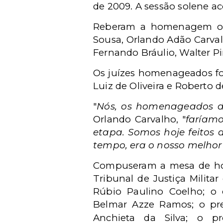
de 2009. A sessão solene ac
Reberam a homenagem os 
Sousa, Orlando Adão Carvalh
Fernando Bráulio, Walter P
Os juízes homenageados fo
Luiz de Oliveira e Roberto 
"
Nós, os homenageados de
Orlando Carvalho, "
faríamo
etapa. Somos hoje feitos 
tempo, era o nosso melhor
Compuseram a mesa de hon
Tribunal de Justiça Militar
Rúbio Paulino Coelho; o d
Belmar Azze Ramos; o pr
Anchieta da Silva; o pro