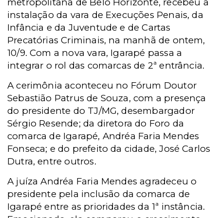
metropolitana de Belo Horizonte, recebeu a
instalação da vara de Execuções Penais, da
Infância e da Juventude e de Cartas
Precatórias Criminais, na manhã de ontem,
10/9. Com a nova vara, Igarapé passa a
integrar o rol das comarcas de 2ª entrância.
A cerimônia aconteceu no Fórum Doutor
Sebastião Patrus de Souza, com a presença
do presidente do TJ/MG, desembargador
Sérgio Resende; da diretora do Foro da
comarca de Igarapé, Andréa Faria Mendes
Fonseca; e do prefeito da cidade, José Carlos
Dutra, entre outros.
A juíza Andréa Faria Mendes agradeceu o
presidente pela inclusão da comarca de
Igarapé entre as prioridades da 1ª instância.