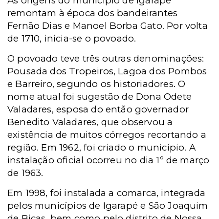
As origens do município de Igarapé
remontam à época dos bandeirantes
Fernão Dias e Manoel Borba Gato. Por volta
de 1710, inicia-se o povoado.
O povoado teve três outras denominações:
Pousada dos Tropeiros, Lagoa dos Pombos
e Barreiro, segundo os historiadores. O
nome atual foi sugestão de Dona Odete
Valadares, esposa do então governador
Benedito Valadares, que observou a
existência de muitos córregos recortando a
região. Em 1962, foi criado o município. A
instalação oficial ocorreu no dia 1º de março
de 1963.
Em 1998, foi instalada a comarca, integrada
pelos municípios de Igarapé e São Joaquim
de Bicas, bem como pelo distrito de Nossa