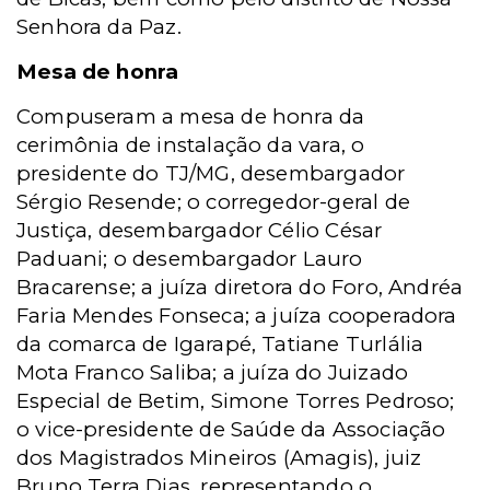
Senhora da Paz.
Mesa de honra
Compuseram a mesa de honra da
cerimônia de instalação da vara, o
presidente do TJ/MG, desembargador
Sérgio Resende; o corregedor-geral de
Justiça, desembargador Célio César
Paduani; o desembargador Lauro
Bracarense; a juíza diretora do Foro, Andréa
Faria Mendes Fonseca; a juíza cooperadora
da comarca de Igarapé, Tatiane Turlália
Mota Franco Saliba; a juíza do Juizado
Especial de Betim, Simone Torres Pedroso;
o vice-presidente de Saúde da Associação
dos Magistrados Mineiros (Amagis), juiz
Bruno Terra Dias, representando o