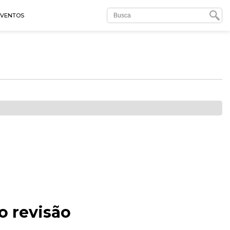
EVENTOS
o revisão