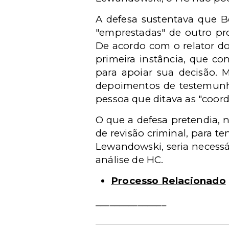
A defesa sustentava que B
"emprestadas" de outro pro
De acordo com o relator do
primeira instância, que c
para apoiar sua decisão.
depoimentos de testemunha
pessoa que ditava as "coord
O que a defesa pretendia, 
de revisão criminal, para te
Lewandowski, seria necessár
análise de HC.
Processo Relacionado
_______________