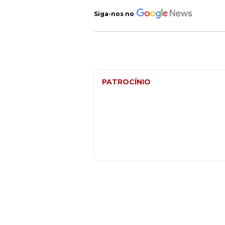
Siga-nos no
PATROCÍNIO