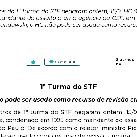
os da 1ª turma do STF negaram ontem, 15/9, HC 
ndante do assalto a uma agência da CEF, em 
ewandowski, o HC não pode ser usado como recurso
Siga-nos
Comentar
no
1ª Turma do STF
o pode ser usado como recurso de revisão cr
tros da 1ª turma do STF negaram ontem, 15/9
ra, condenado em 1995 como mandante do assal
 Paulo. De acordo com o relator, ministro Ri
 ser usado como recurso de revisão criminal.