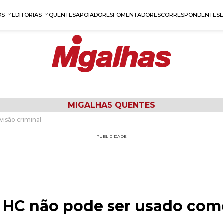
OS
EDITORIAS
QUENTES
APOIADORES
FOMENTADORES
CORRESPONDENTES
MIGALHAS QUENTES
visão criminal
PUBLICIDADE
: HC não pode ser usado com