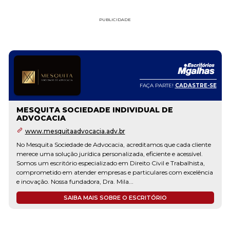
PUBLICIDADE
FAÇA PARTE!
CADASTRE-SE
MESQUITA SOCIEDADE INDIVIDUAL DE
ADVOCACIA
www.mesquitaadvocacia.adv.br
No Mesquita Sociedade de Advocacia, acreditamos que cada cliente
merece uma solução jurídica personalizada, eficiente e acessível.
Somos um escritório especializado em Direito Civil e Trabalhista,
comprometido em atender empresas e particulares com excelência
e inovação. Nossa fundadora, Dra. Mila...
SAIBA MAIS SOBRE O ESCRITÓRIO