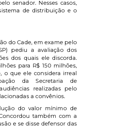
elo senador. Nesses casos,
istema de distribuição e o
ção do Cade, em exame pelo
/SP) pediu a avaliação dos
es dos quais ele discorda.
ilhões para R$ 150 milhões,
o que ele considera irreal
pação da Secretaria de
diências realizadas pelo
elacionadas a convênios.
dução do valor mínimo de
. Concordou também com a
são e se disse defensor das