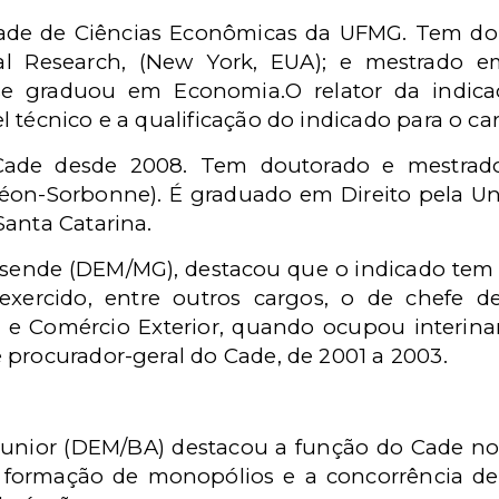
ldade de Ciências Econômicas da UFMG. Tem d
al Research, (New York, EUA); e mestrado e
 graduou em Economia.O relator da indicaç
 técnico e a qualificação do indicado para o ca
Cade desde 2008. Tem doutorado e mestrado
théon-Sorbonne). É graduado em Direito pela 
Santa Catarina.
Resende (DEM/MG), destacou que o indicado tem "
exercido, entre outros cargos, o de chefe 
a e Comércio Exterior, quando ocupou interina
 procurador-geral do Cade, de 2001 a 2003.
Junior (DEM/BA) destacou a função do Cade n
a formação de monopólios e a concorrência de