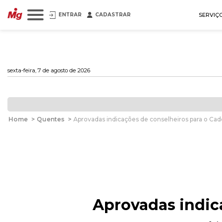
ENTRAR
CADASTRAR
SERVIÇ
sexta-feira, 7 de agosto de 2026
Home
>
Quentes
>
Aprovadas indicações de conselheiros para o Cad
Aprovadas indic