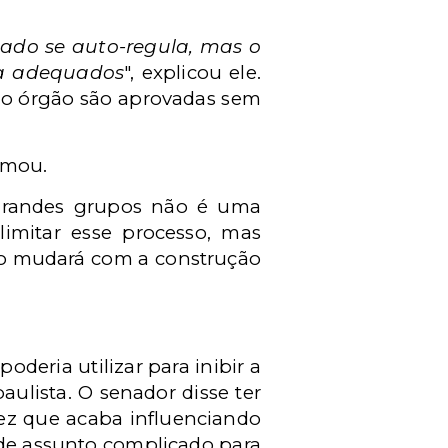
ado se auto-regula, mas o
ia adequados
", explicou ele.
ao órgão são aprovadas sem
irmou.
grandes grupos não é uma
limitar esse processo, mas
go mudará com a construção
deria utilizar para inibir a
aulista. O senador disse ter
vez que acaba influenciando
 de assunto complicado para