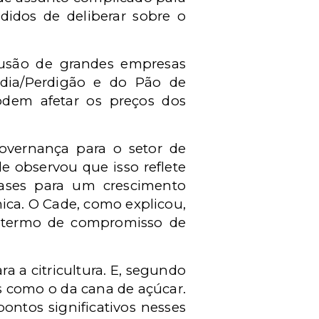
didos de deliberar sobre o
fusão de grandes empresas
adia/Perdigão e do Pão de
odem afetar os preços dos
governança para o setor de
le observou que isso reflete
ses para um crescimento
ca. O Cade, como explicou,
 termo de compromisso de
 a citricultura. E, segundo
s como o da cana de açúcar.
ontos significativos nesses