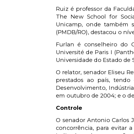
Ruiz é professor da Facu
The New School for Soci
Unicamp, onde também se
(PMDB/RO), destacou o nível
Furlan é conselheiro do 
Université de Paris I (Pan
Universidade do Estado de 
O relator, senador Eliseu 
prestados ao país, tendo 
Desenvolvimento, Indústri
em outubro de 2004; e o de
Controle
O senador Antonio Carlos 
concorrência, para evitar 