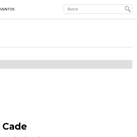
EVENTOS
o Cade