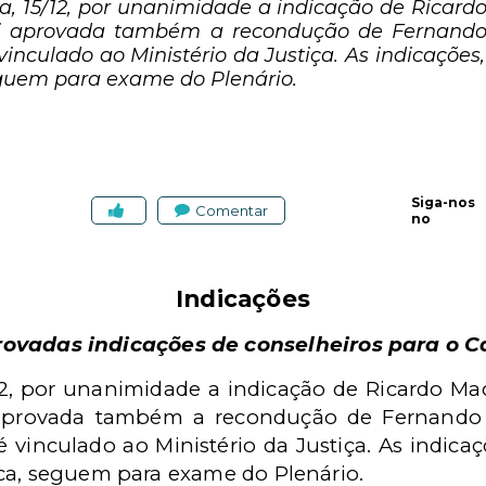
ra, 15/12, por unanimidade a indicação de Ricar
oi aprovada também a recondução de Fernand
vinculado ao Ministério da Justiça. As indicaçõe
eguem para exame do Plenário.
Siga-nos
Comentar
no
Indicações
ovadas indicações de conselheiros para o 
2, por unanimidade a indicação de Ricardo Ma
 aprovada também a recondução de Fernando
é vinculado ao Ministério da Justiça. As indica
ca, seguem para exame do Plenário.