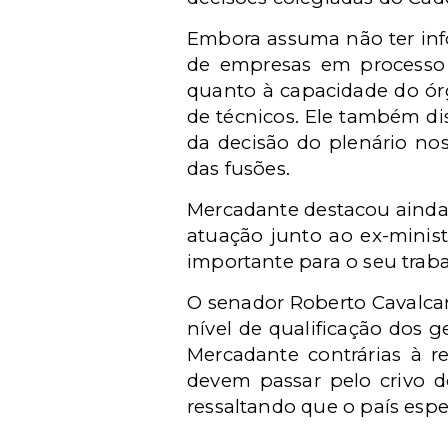
Embora assuma não ter info
de empresas em processo 
quanto à capacidade do ó
de técnicos. Ele também d
da decisão do plenário n
das fusões.
Mercadante destacou ainda 
atuação junto ao ex-minist
importante para o seu trab
O senador Roberto Cavalcan
nível de qualificação dos 
Mercadante contrárias à r
devem passar pelo crivo d
ressaltando que o país esp
________________________