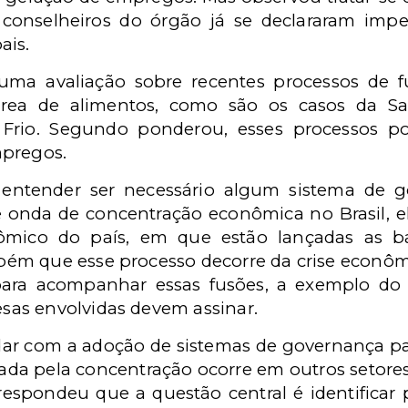
onselheiros do órgão já se declararam impe
ais.
 uma avaliação sobre recentes processos de 
área de alimentos, como são os casos da S
 Frio. Segundo ponderou, esses processos p
mpregos.
 entender ser necessário algum sistema de 
te onda de concentração econômica no Brasil, e
ico do país, em que estão lançadas as ba
ém que esse processo decorre da crise econômi
ara acompanhar essas fusões, a exemplo do
as envolvidas devem assinar.
r com a adoção de sistemas de governança para
rada pela concentração ocorre em outros setore
espondeu que a questão central é identificar p