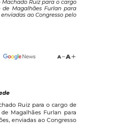
do Machado Ruiz para o cargo
o de Magalhães Furlan para
s, enviadas ao Congresso pelo
A
A
Cade
chado Ruiz para o cargo de
 de Magalhães Furlan para
ções, enviadas ao Congresso