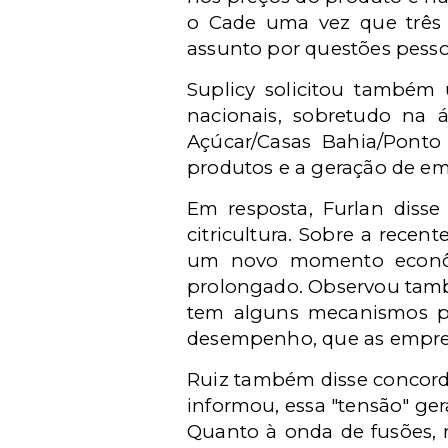
o Cade uma vez que três c
assunto por questões pesso
Suplicy solicitou também
nacionais, sobretudo na 
Açúcar/Casas Bahia/Ponto
produtos e a geração de e
Em resposta, Furlan disse
citricultura. Sobre a recen
um novo momento econôm
prolongado. Observou tamb
tem alguns mecanismos p
desempenho, que as empres
Ruiz também disse concorda
informou, essa "tensão" ge
Quanto à onda de fusões, r