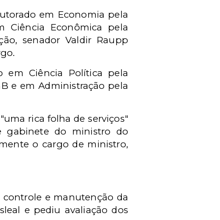
outorado em Economia pela
m Ciência Econômica pela
ão, senador Valdir Raupp
rgo.
 em Ciência Política pela
UnB e em Administração pela
uma rica folha de serviços"
de gabinete do ministro do
mente o cargo de ministro,
o controle e manutenção da
sleal e pediu avaliação dos