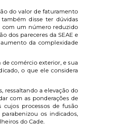
ção do valor de faturamento
 também disse ter dúvidas
os com um número reduzido
ão dos pareceres da SEAE e
o aumento da complexidade
de comércio exterior, e sua
dicado, o que ele considera
, ressaltando a elevação do
ordar com as ponderações de
s cujos processos de fusão
 parabenizou os indicados,
heiros do Cade.