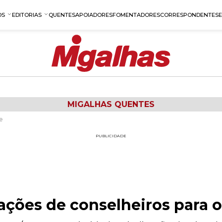
OS
EDITORIAS
QUENTES
APOIADORES
FOMENTADORES
CORRESPONDENTES
MIGALHAS QUENTES
e
PUBLICIDADE
ações de conselheiros para 