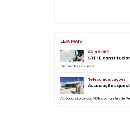
LEIA MAIS
ADIn 6.087
STF: É constitucio
Decisão foi unânime.
Telecomunicações
Associações quest
Ao todo, são cincos ADIns contra leis de