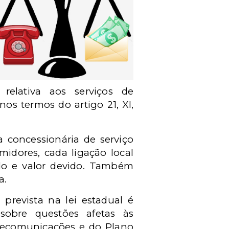
a relativa aos serviços de
os termos do artigo 21, XI,
 concessionária de serviço
umidores, cada ligação local
ado e valor devido. Também
a.
prevista na lei estadual é
 sobre questões afetas às
Telecomunicações e do Plano