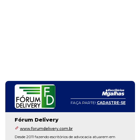
FAÇA PARTE!
CADASTRE-SE
Fórum Delivery
www.forumdelivery.com.br
Desde 2011 fazendo escritórios de advocacia atuarem em