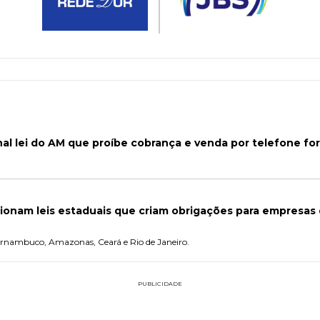
nal lei do AM que proíbe cobrança e venda por telefone for
ionam leis estaduais que criam obrigações para empresas 
 Pernambuco, Amazonas, Ceará e Rio de Janeiro.
PUBLICIDADE