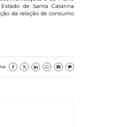
 Estado de Santa Catarina
teção da relação de consumo
har