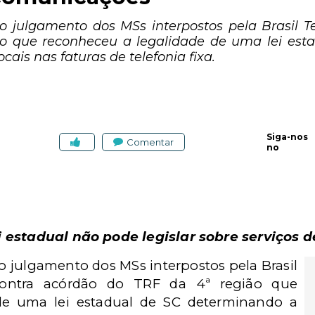
 o julgamento dos MSs interpostos pela Brasil T
ão que reconheceu a legalidade de uma lei est
cais nas faturas de telefonia fixa.
Siga-nos
Comentar
no
ei estadual não pode legislar sobre serviços
o julgamento dos MSs interpostos pela Brasil
contra acórdão do TRF da 4ª região que
de uma lei estadual de SC determinando a