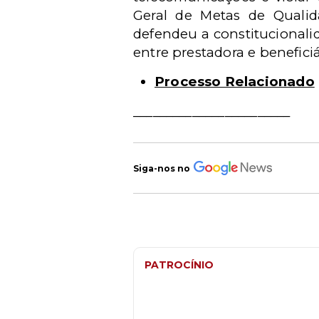
Geral de Metas de Qualid
defendeu a constitucionali
entre prestadora e beneficiá
Processo Relacionado
________________________
Siga-nos no
PATROCÍNIO