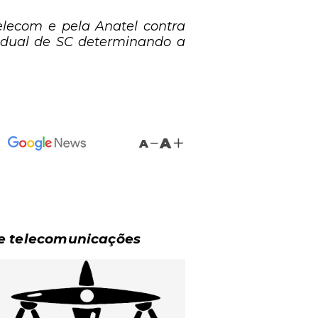
elecom e pela Anatel contra
adual de SC determinando a
A
A
 de telecomunicações