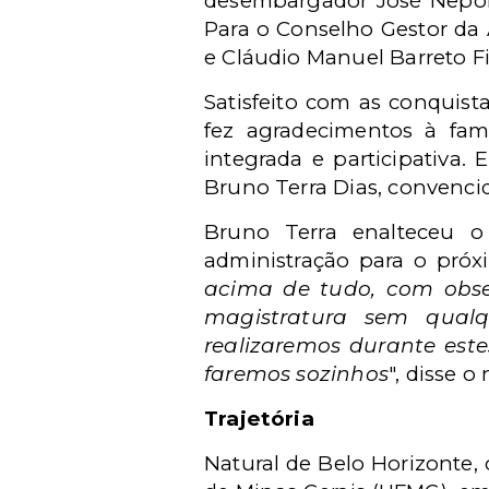
desembargador José Nepomuc
Para o Conselho Gestor da A
e Cláudio Manuel Barreto Fi
Satisfeito com as conquist
fez agradecimentos à fam
integrada e participativa.
Bruno Terra Dias, convenc
Bruno Terra enalteceu 
administração para o próxi
acima de tudo, com observ
magistratura sem qualq
realizaremos durante est
faremos sozinhos
", disse 
Trajetória
Natural de Belo Horizonte, 