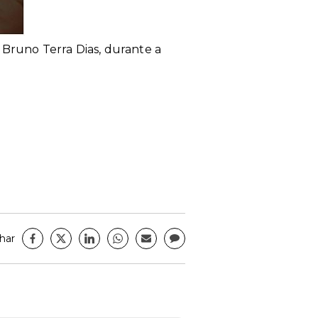
z Bruno Terra Dias, durante a
har