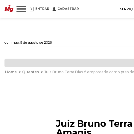
ENTRAR
CADASTRAR
SERVIÇ
domingo, 9 de agosto de 2026
Home
>
Quentes
>
Juiz Bruno Terra Dias é empossado como presid
Juiz Bruno Terr
Amagis