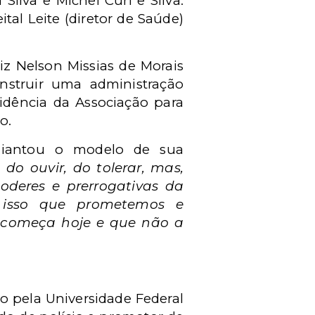
ilva e Michel Curi e Silva.
tal Leite (diretor de Saúde)
iz Nelson Missias de Morais
nstruir uma administração
sidência da Associação para
o.
diantou o modelo de sua
do ouvir, do tolerar, mas,
poderes e prerrogativas da
É isso que prometemos e
e começa hoje e que não a
to pela Universidade Federal