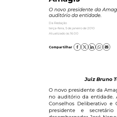
O novo presidente da Amagis
auditório da entidade.
Da Redação
terça-feira, 5 de janeiro de 2010
Atualizado às 16:00
Compartilhar
Juiz Bruno 
O novo presidente da Amagi
no auditório da entidade.
Conselhos Deliberativo e G
presidente e secretário