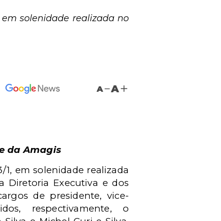
, em solenidade realizada no
A
A
te da Amagis
/1, em solenidade realizada
 Diretoria Executiva e dos
cargos de presidente, vice-
idos, respectivamente, o