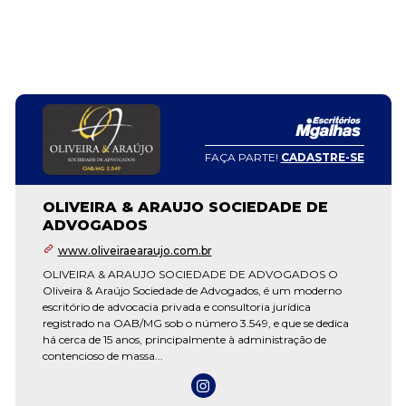
FAÇA PARTE!
CADASTRE-SE
OLIVEIRA & ARAUJO SOCIEDADE DE
ADVOGADOS
www.oliveiraearaujo.com.br
OLIVEIRA & ARAUJO SOCIEDADE DE ADVOGADOS O
Oliveira & Araújo Sociedade de Advogados, é um moderno
escritório de advocacia privada e consultoria jurídica
registrado na OAB/MG sob o número 3.549, e que se dedica
há cerca de 15 anos, principalmente à administração de
contencioso de massa...