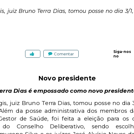
, juiz Bruno Terra Dias, tomou posse no dia 3/1
Siga-nos
Comentar
no
Novo presidente
Terra Dias é empossado como novo presiden
s, juiz Bruno Terra Dias, tomou posse no dia 3
 Além da posse administrativa dos membros da
estor de Saúde, foi feita a eleição para os 
 do Conselho Deliberativo, sendo escolh