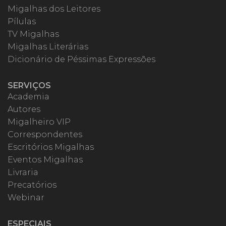
Migalhas dos Leitores
Pílulas
TV Migalhas
Migalhas Literárias
Dicionário de Péssimas Expressões
SERVIÇOS
Academia
Autores
Migalheiro VIP
Correspondentes
Escritórios Migalhas
Eventos Migalhas
Livraria
Precatórios
Webinar
ESPECIAIS