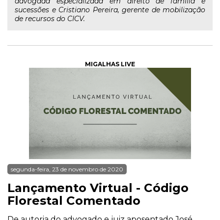
advogada especializada em direito de família e
sucessões e Cristiano Pereira, gerente de mobilização
de recursos do CICV.
MIGALHAS LIVE
segunda-feira, 23 de novembro de 2020
Lançamento Virtual - Código
Florestal Comentado
De autoria do advogado e juiz aposentado José