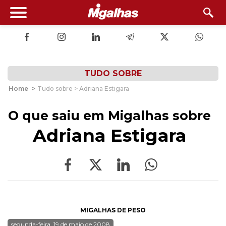
TUDO SOBRE
Home
>
Tudo sobre > Adriana Estigara
O que saiu em Migalhas sobre
Adriana Estigara
MIGALHAS DE PESO
segunda-feira, 19 de maio de 2008