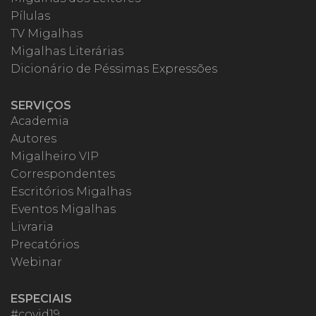
Pílulas
TV Migalhas
Migalhas Literárias
Dicionário de Péssimas Expressões
SERVIÇOS
Academia
Autores
Migalheiro VIP
Correspondentes
Escritórios Migalhas
Eventos Migalhas
Livraria
Precatórios
Webinar
ESPECIAIS
#covid19