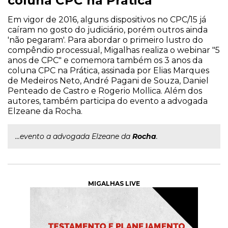
coluna CPC na Prática
Em vigor de 2016, alguns dispositivos no CPC/15 já
caíram no gosto do judiciário, porém outros ainda
'não pegaram'. Para abordar o primeiro lustro do
compêndio processual, Migalhas realiza o webinar "5
anos de CPC" e comemora também os 3 anos da
coluna CPC na Prática, assinada por Elias Marques
de Medeiros Neto, André Pagani de Souza, Daniel
Penteado de Castro e Rogerio Mollica. Além dos
autores, também participa do evento a advogada
Elzeane da Rocha.
...evento a advogada Elzeane da
Rocha
.
MIGALHAS LIVE