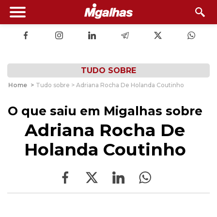
TUDO SOBRE
Home
>
Tudo sobre > Adriana Rocha De Holanda Coutinho
O que saiu em Migalhas sobre
Adriana Rocha De
Holanda Coutinho