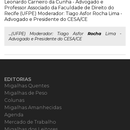
Leonardo Carneiro da Cunha - Advogado e
Professor Associado da Faculdade de Direito do
Recife (UFPE) Moderador: Tiago Asfor Rocha Lima -
Advogado e Presidente do CESA/CE
...(UFPE) Moderador: Tiago Asfor
Rocha
Lima -
Advogado e Presidente do CESA/CE
EDITORIAS
Migalhas Quentes
Migalhas de Peso
Colunas
Migalhas Amanhecidas
Agenda
Mercado de Trabalho
Migalhas dos Leitores