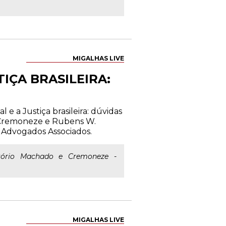
MIGALHAS LIVE
IÇA BRASILEIRA:
 e a Justiça brasileira: dúvidas
e Cremoneze e Rubens W.
 Advogados Associados.
itório Machado e Cremoneze -
MIGALHAS LIVE