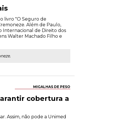
is
do livro "O Seguro de
 Cremoneze. Além de Paulo,
o Internacional de Direito dos
bens Walter Machado Filho e
neze.
MIGALHAS DE PESO
arantir cobertura a
sar. Assim, não pode a Unimed