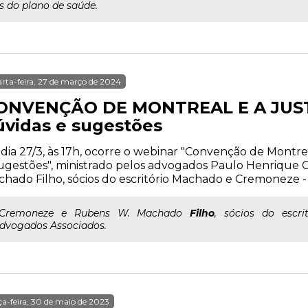
s do plano de saúde.
rta-feira, 27 de março de 2024
ONVENÇÃO DE MONTREAL E A JUST
úvidas e sugestões
dia 27/3, às 17h, ocorre o webinar "Convenção de Montreal
ugestões", ministrado pelos advogados Paulo Henriqu
hado Filho, sócios do escritório Machado e Cremoneze -
..Cremoneze e Rubens W. Machado
Filho
, sócios do escr
dvogados Associados.
ça-feira, 30 de maio de 2023