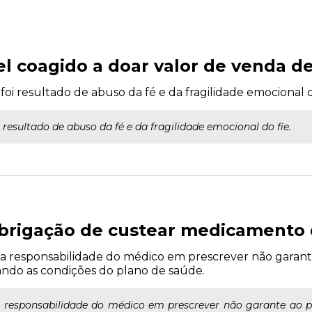
iel coagido a doar valor de venda d
oi resultado de abuso da fé e da fragilidade emocional d
 resultado de abuso da fé e da fragilidade emocional do fie.
brigação de custear medicamento d
 a responsabilidade do médico em prescrever não garante
ando as condições do plano de saúde.
a responsabilidade do médico em prescrever não garante ao p