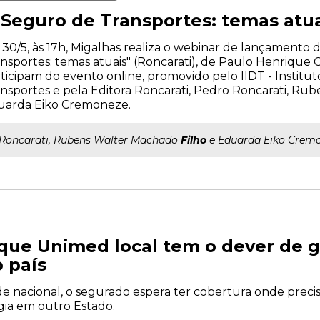
 Seguro de Transportes: temas atua
 30/5, às 17h, Migalhas realiza o webinar de lançamento 
nsportes: temas atuais" (Roncarati), de Paulo Henrique
ticipam do evento online, promovido pelo IIDT - Institut
nsportes e pela Editora Roncarati, Pedro Roncarati, Ru
uarda Eiko Cremoneze.
..Roncarati, Rubens Walter Machado
Filho
e Eduarda Eiko Cremo
que Unimed local tem o dever de g
 país
e nacional, o segurado espera ter cobertura onde preci
gia em outro Estado.