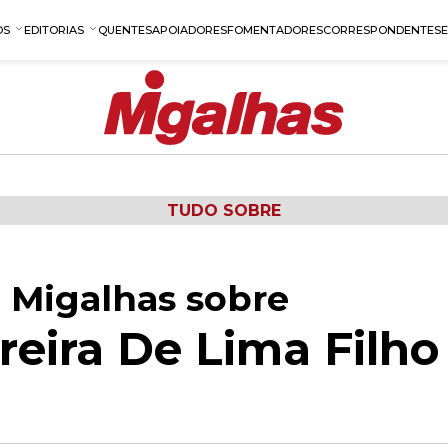
OS
EDITORIAS
QUENTES
APOIADORES
FOMENTADORES
CORRESPONDENTES
TUDO SOBRE
 Migalhas sobre
reira De Lima Filho