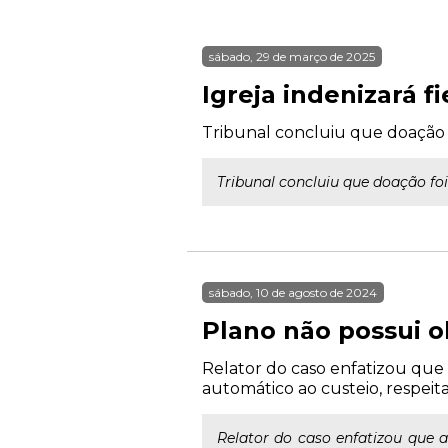
sábado, 29 de março de 2025
Igreja indenizará f
Tribunal concluiu que doação f
Tribunal concluiu que doação foi
sábado, 10 de agosto de 2024
Plano não possui o
Relator do caso enfatizou que
automático ao custeio, respeit
Relator do caso enfatizou que 