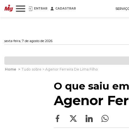
ENTRAR
CADASTRAR
SERVIÇ
sexta-feira, 7 de agosto de 2026
Home
>
Tudo sobre > Agenor Ferreira De Lima Filho
O que saiu em
Agenor Fer