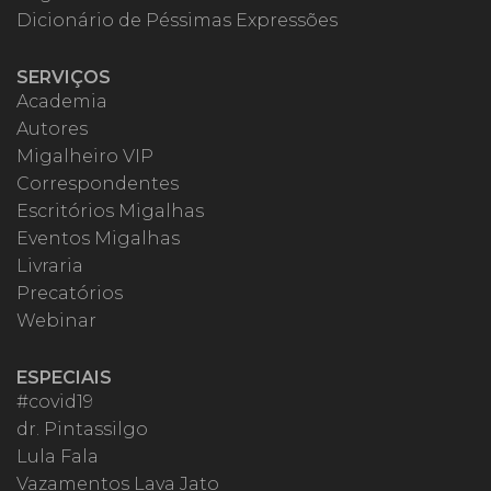
Dicionário de Péssimas Expressões
SERVIÇOS
Academia
Autores
Migalheiro VIP
Correspondentes
Escritórios Migalhas
Eventos Migalhas
Livraria
Precatórios
Webinar
ESPECIAIS
#covid19
dr. Pintassilgo
Lula Fala
Vazamentos Lava Jato