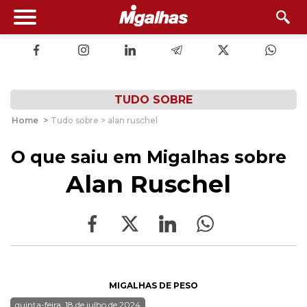
TUDO SOBRE
Home
>
Tudo sobre > alan ruschel
O que saiu em Migalhas sobre
Alan Ruschel
MIGALHAS DE PESO
quinta-feira, 18 de julho de 2024