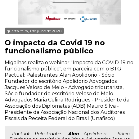
quarta-feira, 1 de julho de 2020
O impacto da Covid 19 no
funcionalismo público
Migalhas realiza o webinar "Impacto da COVID-19 no
funcionalismo público", em parceira com o BTG
Pactual: Palestrantes: Alan Apolidorio - Sócio
Fundador do escritório Apolidorio Advogados
Jacques Veloso de Melo - Advogado tributarista,
Sócio fundador do escritório Veloso de Melo
Advogados Maria Celina Rodrigues - Presidente da
Associação dos Diplomatas (ADB) Mauro Silva -
Presidente da Associação Nacional dos Auditores
Fiscais da Receita Federal do Brasil (Unafisco)
...Pactual: Palestrantes:
Alan
Apolidorio - Sócio