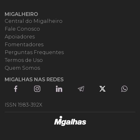
MIGALHEIRO
Central do Migalheiro
Fale Conosco
Apoiadores
Fomentadores
Perguntas Frequentes
Termos de Uso
Quem Somos
MIGALHAS NAS REDES
ISSN 1983-392X