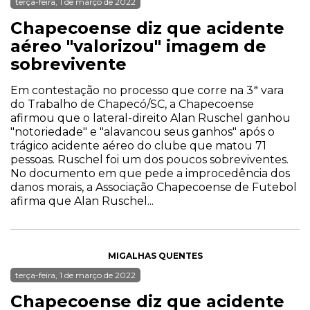
terça-feira, 1 de março de 2022
Chapecoense diz que acidente
aéreo "valorizou" imagem de
sobrevivente
Em contestação no processo que corre na 3ª vara
do Trabalho de Chapecó/SC, a Chapecoense
afirmou que o lateral-direito Alan Ruschel ganhou
"notoriedade" e "alavancou seus ganhos" após o
trágico acidente aéreo do clube que matou 71
pessoas. Ruschel foi um dos poucos sobreviventes.
No documento em que pede a improcedência dos
danos morais, a Associação Chapecoense de Futebol
afirma que Alan Ruschel...
MIGALHAS QUENTES
terça-feira, 1 de março de 2022
Chapecoense diz que acidente