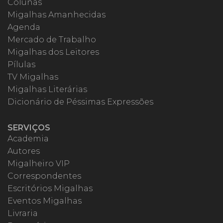
Colunas
Migalhas Amanhecidas
Agenda
Mercado de Trabalho
Migalhas dos Leitores
Pílulas
TV Migalhas
Migalhas Literárias
Dicionário de Péssimas Expressões
SERVIÇOS
Academia
Autores
Migalheiro VIP
Correspondentes
Escritórios Migalhas
Eventos Migalhas
Livraria