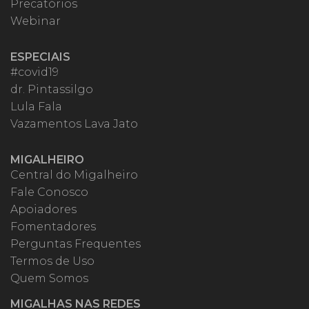
Precatórios
Webinar
ESPECIAIS
#covid19
dr. Pintassilgo
Lula Fala
Vazamentos Lava Jato
MIGALHEIRO
Central do Migalheiro
Fale Conosco
Apoiadores
Fomentadores
Perguntas Frequentes
Termos de Uso
Quem Somos
MIGALHAS NAS REDES