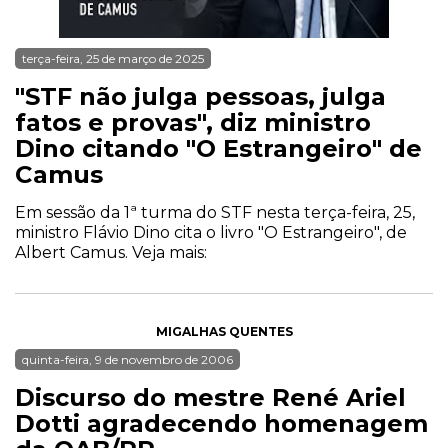
terça-feira, 25 de março de 2025
"STF não julga pessoas, julga
fatos e provas", diz ministro
Dino citando "O Estrangeiro" de
Camus
Em sessão da 1ª turma do STF nesta terça-feira, 25,
ministro Flávio Dino cita o livro "O Estrangeiro", de
Albert Camus. Veja mais:
MIGALHAS QUENTES
quinta-feira, 9 de novembro de 2006
Discurso do mestre René Ariel
Dotti agradecendo homenagem