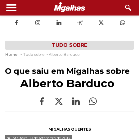
TUDO SOBRE
Home
>
Tudo sobre > Alberto Barduco
O que saiu em Migalhas sobre
Alberto Barduco
MIGALHAS QUENTES
quinta-feira, 19 de setembro de 2013