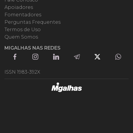
Apoiadores
Fomentadores
Perguntas Frequentes
Termos de Uso
Quem Somos
MIGALHAS NAS REDES
ISSN 1983-392X