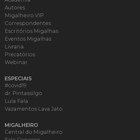
Autores
Migalheiro VIP
Correspondentes
Escritórios Migalhas
Eventos Migalhas
Livraria
Precatórios
Webinar
ESPECIAIS
#covid19
dr. Pintassilgo
Lula Fala
Vazamentos Lava Jato
MIGALHEIRO
Central do Migalheiro
Fale Conosco