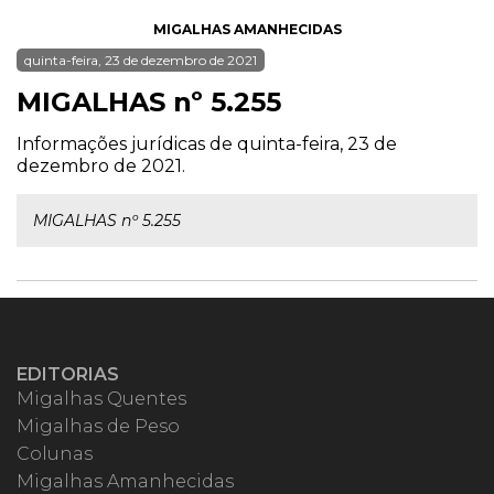
MIGALHAS AMANHECIDAS
quinta-feira, 23 de dezembro de 2021
MIGALHAS nº 5.255
Informações jurídicas de quinta-feira, 23 de
dezembro de 2021.
MIGALHAS nº 5.255
EDITORIAS
Migalhas Quentes
Migalhas de Peso
Colunas
Migalhas Amanhecidas