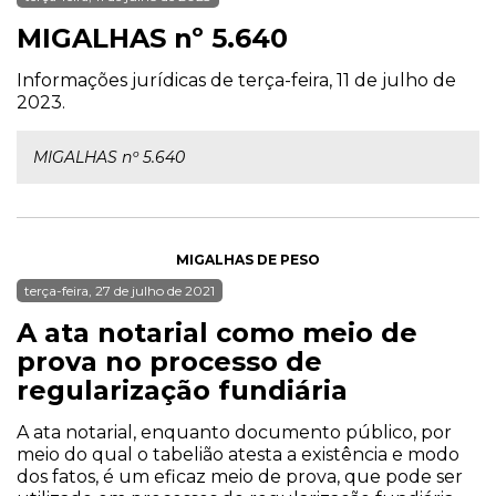
MIGALHAS nº 5.640
Informações jurídicas de terça-feira, 11 de julho de
2023.
MIGALHAS nº 5.640
MIGALHAS DE PESO
terça-feira, 27 de julho de 2021
A ata notarial como meio de
prova no processo de
regularização fundiária
A ata notarial, enquanto documento público, por
meio do qual o tabelião atesta a existência e modo
dos fatos, é um eficaz meio de prova, que pode ser