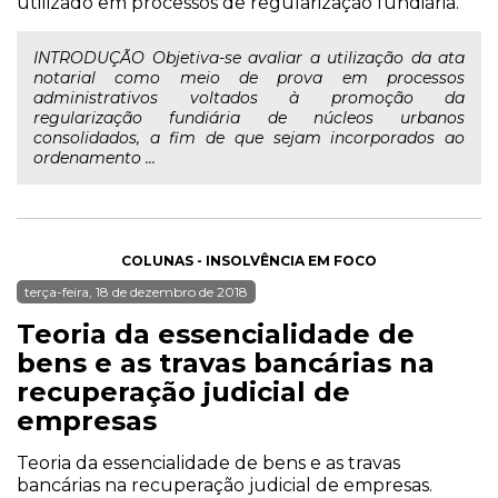
utilizado em processos de regularização fundiária.
INTRODUÇÃO Objetiva-se avaliar a utilização da ata
notarial como meio de prova em processos
administrativos voltados à promoção da
regularização fundiária de núcleos urbanos
consolidados, a fim de que sejam incorporados ao
ordenamento ...
COLUNAS - INSOLVÊNCIA EM FOCO
terça-feira, 18 de dezembro de 2018
Teoria da essencialidade de
bens e as travas bancárias na
recuperação judicial de
empresas
Teoria da essencialidade de bens e as travas
bancárias na recuperação judicial de empresas.