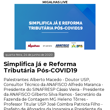
MIGALHAS LIVE
quarta-feira, 24 de junho de 2020
Simplifica já e Reforma
Tributária Pós-COVID19
Palestrantes: Alberto Macedo - Doutor USP,
Consultor Técnico da ANAFISCO Alfredo Maranca -
Presidente do SINAFRESP Cássio Vieira - Presidente
da ANAFISCO Gilberto Silva Ramos - Secretário da
Fazenda de Contagem MG Heleno Tôrres -
Professor Titular USP José Coimbra Patriota Filho -
Prefeito de Afogados da Ingazeira e Presidente da