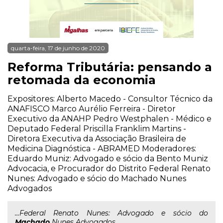
quarta-feira, 17 de junho de 2020
Reforma Tributária: pensando a
retomada da economia
Expositores: Alberto Macedo - Consultor Técnico da
ANAFISCO Marco Aurélio Ferreira - Diretor
Executivo da ANAHP Pedro Westphalen - Médico e
Deputado Federal Priscilla Franklim Martins -
Diretora Executiva da Associação Brasileira de
Medicina Diagnóstica - ABRAMED Moderadores:
Eduardo Muniz: Advogado e sócio da Bento Muniz
Advocacia, e Procurador do Distrito Federal Renato
Nunes: Advogado e sócio do Machado Nunes
Advogados
...Federal Renato Nunes: Advogado e sócio do
Machado
Nunes Advogados