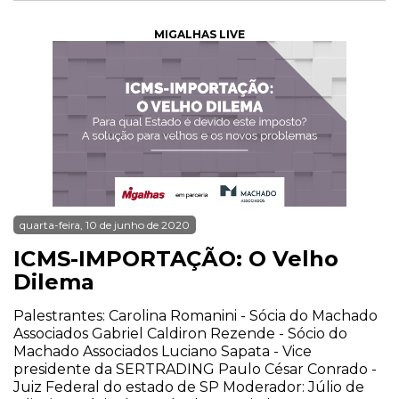
MIGALHAS LIVE
quarta-feira, 10 de junho de 2020
ICMS-IMPORTAÇÃO: O Velho
Dilema
Palestrantes: Carolina Romanini - Sócia do Machado
Associados Gabriel Caldiron Rezende - Sócio do
Machado Associados Luciano Sapata - Vice
presidente da SERTRADING Paulo César Conrado -
Juiz Federal do estado de SP Moderador: Júlio de