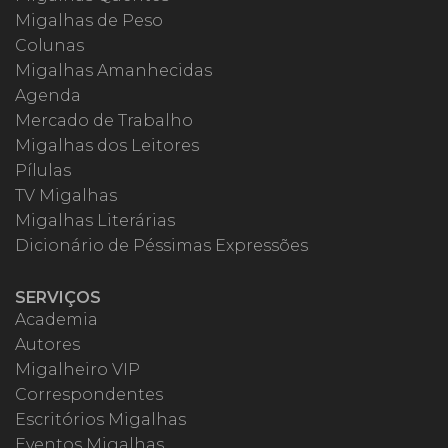
Migalhas de Peso
Colunas
Migalhas Amanhecidas
Agenda
Mercado de Trabalho
Migalhas dos Leitores
Pílulas
TV Migalhas
Migalhas Literárias
Dicionário de Péssimas Expressões
SERVIÇOS
Academia
Autores
Migalheiro VIP
Correspondentes
Escritórios Migalhas
Eventos Migalhas