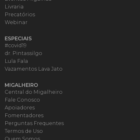
Livraria
Precatórios
Webinar
ESPECIAIS
#covid19
dr. Pintassilgo
Lula Fala
Vazamentos Lava Jato
MIGALHEIRO
Central do Migalheiro
Fale Conosco
Apoiadores
Fomentadores
Perguntas Frequentes
Termos de Uso
Quem Somos