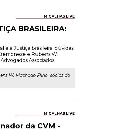
MIGALHAS LIVE
IÇA BRASILEIRA:
 e a Justiça brasileira: dúvidas
e Cremoneze e Rubens W.
 Advogados Associados.
ns W. Machado Filho, sócios do
MIGALHAS LIVE
onador da CVM -