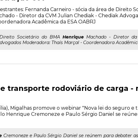
estrantes: Fernanda Carneiro - sócia da área de Direito
hado - Diretor da CVM Julian Chediak - Chediak Advog
Coordenadora Acadêmica da ESA OABRJ
..Direito Societário do BMA
Henrique
Machado - Diretor da 
dvogados Moderadora: Thaís Marçal - Coordenadora Acadêmi
 e transporte rodoviário de carga 
asília), Migalhas promove o webinar "Nova lei do seguro e 
ulo Henrique Cremoneze e Paulo Sérgio Daniel se reúne
e
Cremoneze e Paulo Sérgio Daniel se reúnem para debater as i