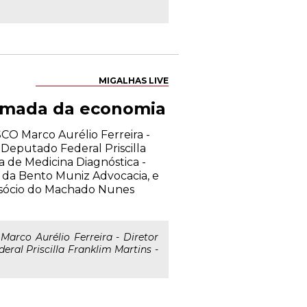
MIGALHAS LIVE
tomada da economia
CO Marco Aurélio Ferreira -
Deputado Federal Priscilla
ra de Medicina Diagnóstica -
da Bento Muniz Advocacia, e
 sócio do Machado Nunes
arco Aurélio Ferreira - Diretor
al Priscilla Franklim Martins -