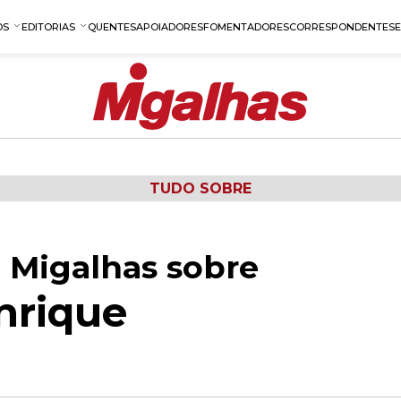
OS
EDITORIAS
QUENTES
APOIADORES
FOMENTADORES
CORRESPONDENTES
TUDO SOBRE
 Migalhas sobre
nrique