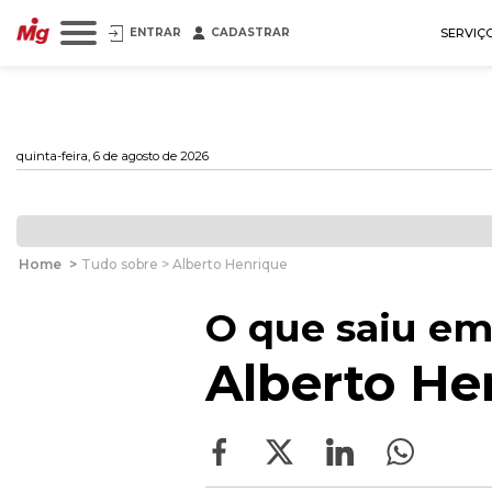
ENTRAR
CADASTRAR
SERVIÇ
quinta-feira, 6 de agosto de 2026
Home
>
Tudo sobre > Alberto Henrique
O que saiu em
Alberto He