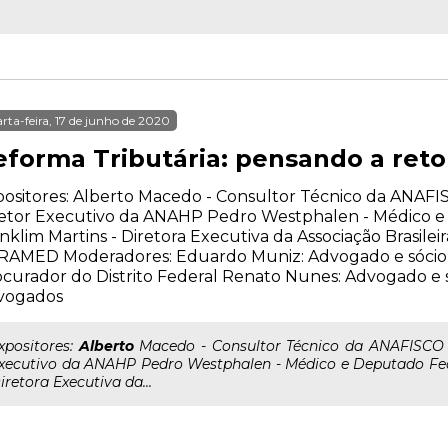
rta-feira, 17 de junho de 2020
eforma Tributária: pensando a re
ositores: Alberto Macedo - Consultor Técnico da ANAFIS
etor Executivo da ANAHP Pedro Westphalen - Médico e 
nklim Martins - Diretora Executiva da Associação Brasilei
RAMED Moderadores: Eduardo Muniz: Advogado e sócio 
curador do Distrito Federal Renato Nunes: Advogado e
vogados
..xpositores:
Alberto
Macedo - Consultor Técnico da ANAFISCO M
xecutivo da ANAHP Pedro Westphalen - Médico e Deputado Feder
iretora Executiva da...