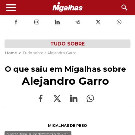
TUDO SOBRE
Home
>
Tudo sobre > Alejandro Garro
O que saiu em Migalhas sobre
Alejandro Garro
MIGALHAS DE PESO
quarta-feira, 16 de dezembro de 2015