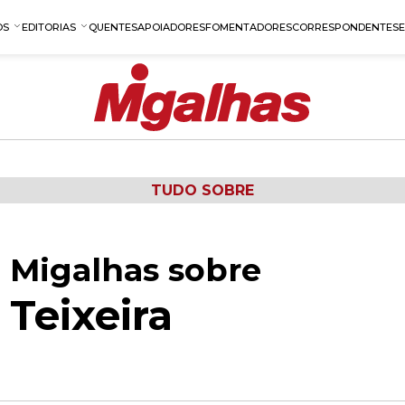
OS
EDITORIAS
QUENTES
APOIADORES
FOMENTADORES
CORRESPONDENTES
TUDO SOBRE
 Migalhas sobre
 Teixeira