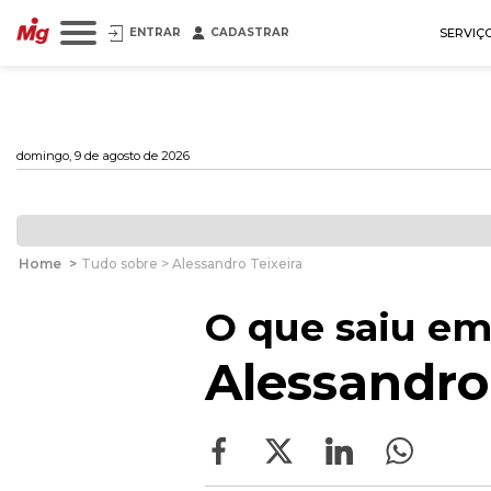
ENTRAR
CADASTRAR
SERVIÇ
domingo, 9 de agosto de 2026
Home
>
Tudo sobre > Alessandro Teixeira
O que saiu em
Alessandro