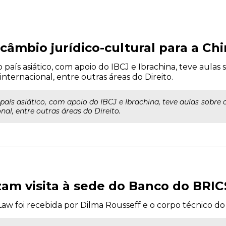
câmbio jurídico-cultural para a Ch
país asiático, com apoio do IBCJ e Ibrachina, teve aulas 
nternacional, entre outras áreas do Direito.
aís asiático, com apoio do IBCJ e Ibrachina, teve aulas sobre 
al, entre outras áreas do Direito.
zam visita à sede do Banco do BRIC
Law foi recebida por Dilma Rousseff e o corpo técnico d