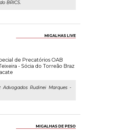
 do BRICS.
MIGALHAS LIVE
pecial de Precatórios OAB
eixeira - Sócia do Torreão Braz
acate
z Advogados Rudinei Marques -
MIGALHAS DE PESO