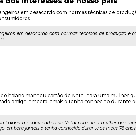
a dos interesses de nosso país
rangeiros em desacordo com normas técnicas de produçã
consumidores.
angeiros em desacordo com normas técnicas de produção e co
es.
ado baiano mandou cartão de Natal para uma mulher q
 "Prezado amigo, embora jamais o tenha conhecido durante 
do baiano mandou cartão de Natal para uma mulher que morr
migo, embora jamais o tenha conhecido durante os meus 78 anos de