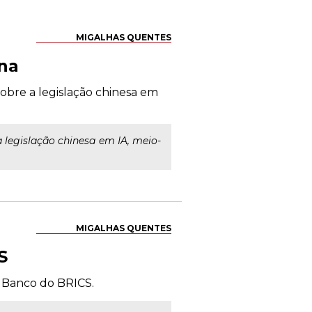
MIGALHAS QUENTES
ina
sobre a legislação chinesa em
a legislação chinesa em IA, meio-
MIGALHAS QUENTES
S
o Banco do BRICS.