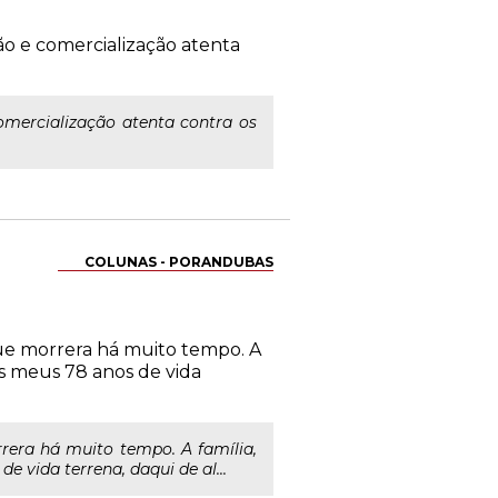
o e comercialização atenta
mercialização atenta contra os
COLUNAS - PORANDUBAS
ue morrera há muito tempo. A
os meus 78 anos de vida
era há muito tempo. A família,
 vida terrena, daqui de al...