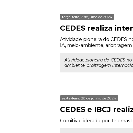
terça-feira, 2 de julho de 2024
CEDES realiza inter
Atividade pioneira do CEDES no 
IA, meio-ambiente, arbitragem i
Atividade pioneira do CEDES no p
ambiente, arbitragem internacion
sexta-feira, 28 de junho de 2024
CEDES e IBCJ reali
Comitiva liderada por Thomas 