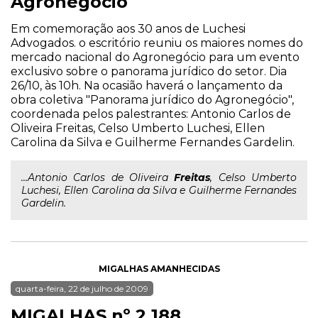
Agronegócio
Em comemoração aos 30 anos de Luchesi
Advogados. o escritório reuniu os maiores nomes do
mercado nacional do Agronegócio para um evento
exclusivo sobre o panorama jurídico do setor. Dia
26/10, às 10h. Na ocasião haverá o lançamento da
obra coletiva "Panorama jurídico do Agronegócio",
coordenada pelos palestrantes: Antonio Carlos de
Oliveira Freitas, Celso Umberto Luchesi, Ellen
Carolina da Silva e Guilherme Fernandes Gardelin.
...Antonio Carlos de Oliveira
Freitas
, Celso Umberto
Luchesi, Ellen Carolina da Silva e Guilherme Fernandes
Gardelin.
MIGALHAS AMANHECIDAS
quarta-feira, 22 de julho de 2009
MIGALHAS nº 2.188