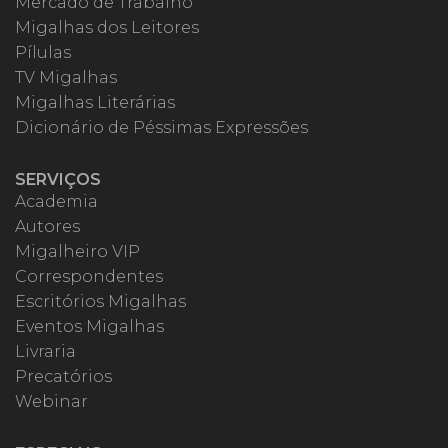
Mercado de Trabalho
Migalhas dos Leitores
Pílulas
TV Migalhas
Migalhas Literárias
Dicionário de Péssimas Expressões
SERVIÇOS
Academia
Autores
Migalheiro VIP
Correspondentes
Escritórios Migalhas
Eventos Migalhas
Livraria
Precatórios
Webinar