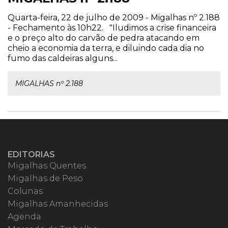
Quarta-feira, 22 de julho de 2009 - Migalhas nº 2.188
- Fechamento às 10h22. "Iludimos a crise financeira
e o preço alto do carvão de pedra atacando em
cheio a economia da terra, e diluindo cada dia no
fumo das caldeiras alguns...
MIGALHAS nº 2.188
EDITORIAS
Migalhas Quentes
Migalhas de Peso
Colunas
Migalhas Amanhecidas
Agenda