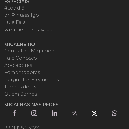
ESPECIAIS
#covid19
dr. Pintassilgo
Lula Fala
Vazamentos Lava Jato
MIGALHEIRO
Central do Migalheiro
Fale Conosco
Apoiadores
Fomentadores
Perguntas Frequentes
Termos de Uso
Quem Somos
MIGALHAS NAS REDES
ISSN 1983-392X