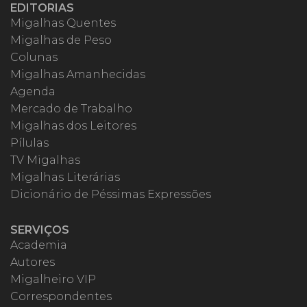
EDITORIAS
Migalhas Quentes
Migalhas de Peso
Colunas
Migalhas Amanhecidas
Agenda
Mercado de Trabalho
Migalhas dos Leitores
Pílulas
TV Migalhas
Migalhas Literárias
Dicionário de Péssimas Expressões
SERVIÇOS
Academia
Autores
Migalheiro VIP
Correspondentes