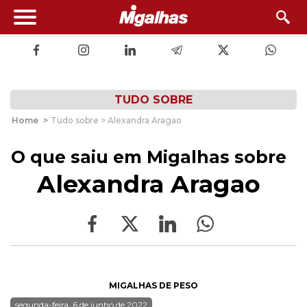
TUDO SOBRE
Home
>
Tudo sobre > Alexandra Aragao
O que saiu em Migalhas sobre
Alexandra Aragao
MIGALHAS DE PESO
segunda-feira, 6 de junho de 2022