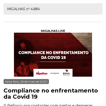
MIGALHAS nº 4.884
MIGALHAS LIVE
terça-feira, 26 de maio de 2020
Compliance no enfrentamento
da Covid 19
1) Reforço nos controles com gastos e despesas