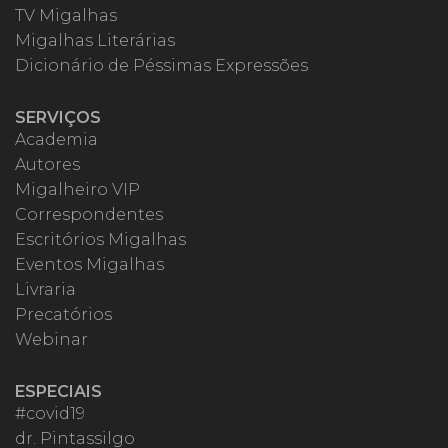
TV Migalhas
Migalhas Literárias
Dicionário de Péssimas Expressões
SERVIÇOS
Academia
Autores
Migalheiro VIP
Correspondentes
Escritórios Migalhas
Eventos Migalhas
Livraria
Precatórios
Webinar
ESPECIAIS
#covid19
dr. Pintassilgo