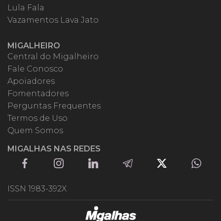
Lula Fala
Vazamentos Lava Jato
MIGALHEIRO
Central do Migalheiro
Fale Conosco
Apoiadores
Fomentadores
Perguntas Frequentes
Termos de Uso
Quem Somos
MIGALHAS NAS REDES
ISSN 1983-392X