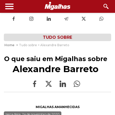
TUDO SOBRE
Home
>
Tudo sobre > Alexandre Barreto
O que saiu em Migalhas sobre
Alexandre Barreto
MIGALHAS AMANHECIDAS
terça-feira, 24 de novembro de 2020