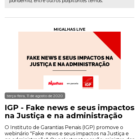
pandemia, entre outros palpitantes temas.
MIGALHAS LIVE
terça-feira, 11 de agosto de 2020
IGP - Fake news e seus impactos
na Justiça e na administração
O Instituto de Garantias Penais (IGP) promove o
webinário "Fake news e seus impactos na Justiça e