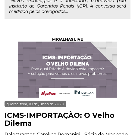
"Novas tecnologias e o Judiciário", promovido pelo
Instituto de Garantias Penais (IGP). A conversa será
mediada pelos advogados...
MIGALHAS LIVE
quarta-feira, 10 de junho de 2020
ICMS-IMPORTAÇÃO: O Velho
Dilema
Palestrantes: Carolina Romanini - Sócia do Machado