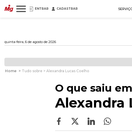
ENTRAR
CADASTRAR
SERVIÇ
quinta-feira, 6 de agosto de 2026
Home
>
Tudo sobre > Alexandra Lucas Coelho
O que saiu em
Alexandra 