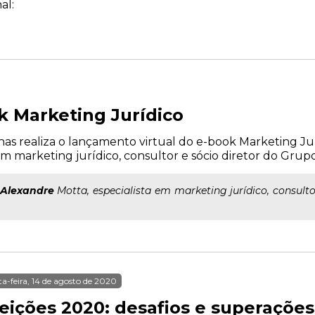
al:
 Marketing Jurídico
alhas realiza o lançamento virtual do e-book Marketing Jur
m marketing jurídico, consultor e sócio diretor do Grupo I
Alexandre
Motta, especialista em marketing jurídico, consultor
ta-feira, 14 de agosto de 2020
leições 2020: desafios e superações