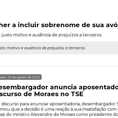
her a incluir sobrenome de sua av
usto motivo e ausência de prejuízos a terceiros.
to motivo e ausência de prejuízos a terceiros.
ado, 20 de agosto de 2022
esembargador anuncia aposentadori
iscurso de Moraes no TSE
discurso para anunciar aposentadoria, desembargador S
rmou que a decisão é uma reação à sua insatisfação com
se do ministro Alexandre de Moraes como presidente do