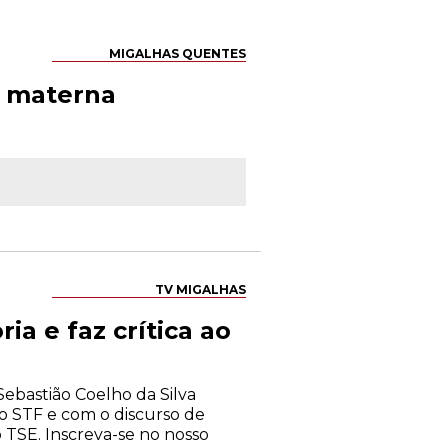
MIGALHAS QUENTES
ó materna
TV MIGALHAS
a e faz crítica ao
ebastião Coelho da Silva
 o STF e com o discurso de
 TSE. Inscreva-se no nosso