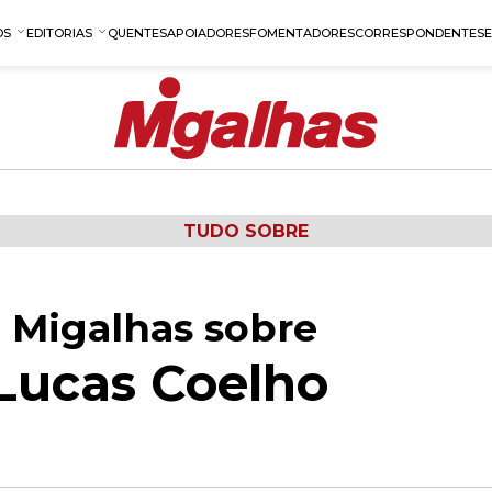
OS
EDITORIAS
QUENTES
APOIADORES
FOMENTADORES
CORRESPONDENTES
TUDO SOBRE
 Migalhas sobre
Lucas Coelho