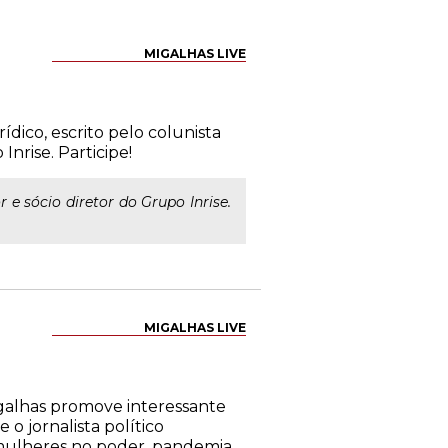
MIGALHAS LIVE
ídico, escrito pelo colunista
nrise. Participe!
 e sócio diretor do Grupo Inrise.
MIGALHAS LIVE
Migalhas promove interessante
o jornalista político
 mulheres no poder, pandemia,