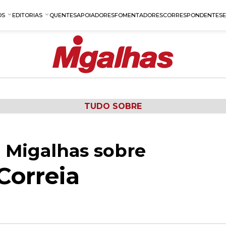
OS
EDITORIAS
QUENTES
APOIADORES
FOMENTADORES
CORRESPONDENTES
TUDO SOBRE
 Migalhas sobre
Correia