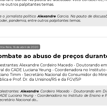
re outros palpitantes temas.
..e o jornalista político
Alexandre
Garcia. Na pauta de discussã
oder, pandemia, entre outros palpitantes temas.
nta-feira, 16 de abril de 2020
ombate ao abuso de preços durant
estrantes: Alexandre Cordeiro Macedo - Doutorando em 
al do CADE Luciana Yeung - Coordenadora no Instituto d
iano Timm - Secretário Nacional do Consumidor do Minis
lica e Prof. Dr. da Unisinos/RS e da FGV/SP
..alestrantes:
Alexandre
Cordeiro Macedo - Doutorando em Dire
ADE Luciana Yeung - Coordenadora no Instituto de Ensino e P
ecretário Nacional do...