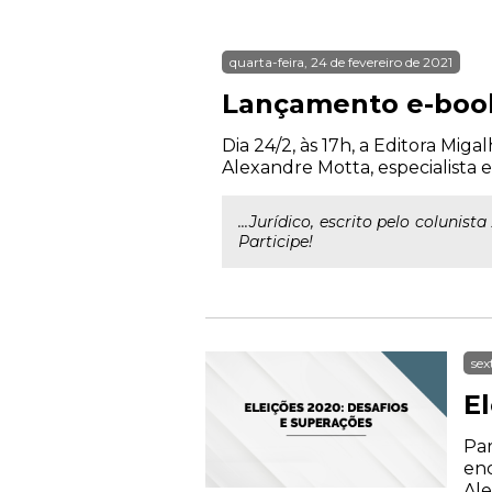
quarta-feira, 24 de fevereiro de 2021
Lançamento e-book
Dia 24/2, às 17h, a Editora Mig
Alexandre Motta, especialista e
...Jurídico, escrito pelo colunista
Participe!
sex
E
Par
enc
Ale