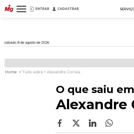
ENTRAR
CADASTRAR
SERVIÇ
sábado, 8 de agosto de 2026
Home
>
Tudo sobre > Alexandre Correia
O que saiu em
Alexandre 