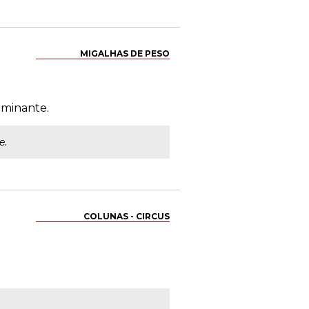
MIGALHAS DE PESO
ominante.
e.
COLUNAS - CIRCUS