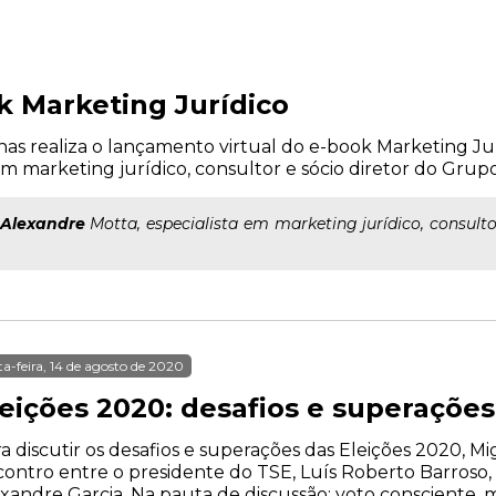
 Marketing Jurídico
alhas realiza o lançamento virtual do e-book Marketing Jur
m marketing jurídico, consultor e sócio diretor do Grupo I
Alexandre
Motta, especialista em marketing jurídico, consultor
ta-feira, 14 de agosto de 2020
leições 2020: desafios e superações
a discutir os desafios e superações das Eleições 2020, 
ontro entre o presidente do TSE, Luís Roberto Barroso, e 
xandre Garcia. Na pauta de discussão: voto consciente,