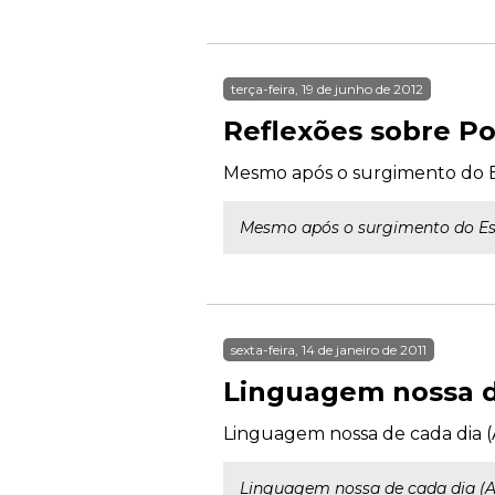
terça-feira, 19 de junho de 2012
Reflexões sobre Po
Mesmo após o surgimento do Es
Mesmo após o surgimento do Est
sexta-feira, 14 de janeiro de 2011
Linguagem nossa d
Linguagem nossa de cada dia (
Linguagem nossa de cada dia (A