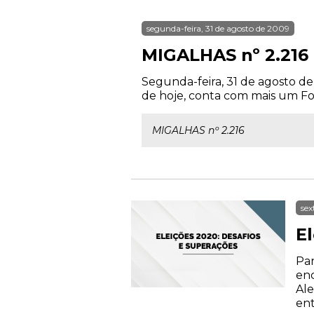
segunda-feira, 31 de agosto de 2009
MIGALHAS nº 2.216
Segunda-feira, 31 de agosto de
de hoje, conta com mais um Fom
MIGALHAS nº 2.216
sex
E
Par
enc
Ale
ent