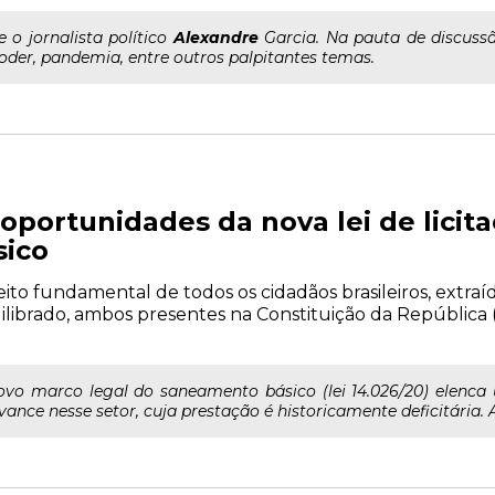
..e o jornalista político
Alexandre
Garcia. Na pauta de discussã
oder, pandemia, entre outros palpitantes temas.
oportunidades da nova lei de licita
sico
to fundamental de todos os cidadãos brasileiros, extraíd
brado, ambos presentes na Constituição da República (ar
ovo marco legal do saneamento básico (lei 14.026/20) elenc
ance nesse setor, cuja prestação é historicamente deficitária. A