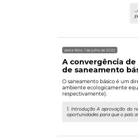
.
p
sexta-feira, 1 de julho de 2022
A convergência de 
de saneamento bá
O saneamento básico é um direi
ambiente ecologicamente equili
respectivamente).
1. Introdução A aprovação do n
oportunidades para que o país av