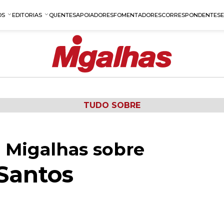
OS
EDITORIAS
QUENTES
APOIADORES
FOMENTADORES
CORRESPONDENTES
TUDO SOBRE
 Migalhas sobre
Santos