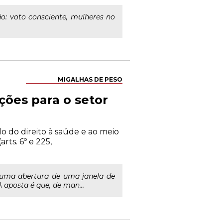
o: voto consciente, mulheres no
MIGALHAS DE PESO
ções para o setor
o do direito à saúde e ao meio
ts. 6º e 225,
a uma abertura de uma janela de
 aposta é que, de man...