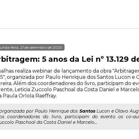
unda-feira, 21 de setembro de 2020
bitragem: 5 anos da Lei nº 13.129 d
alhas realiza webinar de lançamento da obra "Arbitragem:
5", organizada por Paulo Henrique dos Santos Lucon e 
reira. Além dos coordenadores do livro, participam do e
ente, Leticia Zuccolo Paschoal da Costa Daniel e Marce
 Paula Orlola Raeffray.
..organizada por Paulo Henrique dos
Santos
Lucon e Olavo Augu
os coordenadores do livro, participam do evento os co-aut
uccolo Paschoal da Costa Daniel e Marcelo...