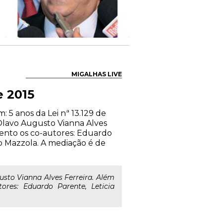
MIGALHAS LIVE
e 2015
 5 anos da Lei nª 13.129 de
Olavo Augusto Vianna Alves
vento os co-autores: Eduardo
lo Mazzola. A mediação é de
sto Vianna Alves Ferreira. Além
ores: Eduardo Parente, Leticia