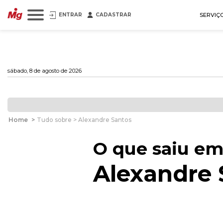
ENTRAR
CADASTRAR
SERVIÇ
sábado, 8 de agosto de 2026
Home
>
Tudo sobre > Alexandre Santos
O que saiu em
Alexandre 