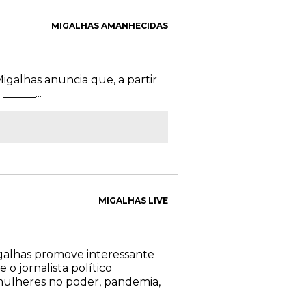
MIGALHAS AMANHECIDAS
igalhas anuncia que, a partir
_____...
MIGALHAS LIVE
Migalhas promove interessante
o jornalista político
 mulheres no poder, pandemia,