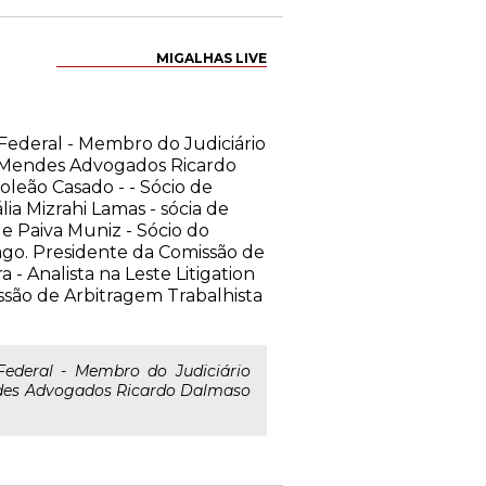
MIGALHAS LIVE
Federal - Membro do Judiciário
no Mendes Advogados Ricardo
oleão Casado - - Sócio de
ia Mizrahi Lamas - sócia de
e Paiva Muniz - Sócio do
cago. Presidente da Comissão de
- Analista na Leste Litigation
ssão de Arbitragem Trabalhista
deral - Membro do Judiciário
endes Advogados Ricardo Dalmaso