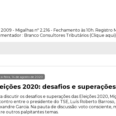
 2009 - Migalhas nº 2.216 - Fechamento às 10h. Registro M
entador : Branco Consultores Tributários (Clique aqui) _
ta-feira, 14 de agosto de 2020
leições 2020: desafios e superações
a discutir os desafios e superações das Eleições 2020, 
ontro entre o presidente do TSE, Luís Roberto Barroso, e 
xandre Garcia. Na pauta de discussão: voto consciente,
re outros palpitantes temas.