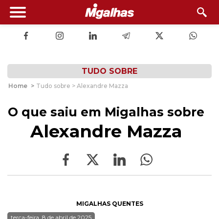
TUDO SOBRE
Home
>
Tudo sobre > Alexandre Mazza
O que saiu em Migalhas sobre
Alexandre Mazza
MIGALHAS QUENTES
terça-feira, 8 de abril de 2025