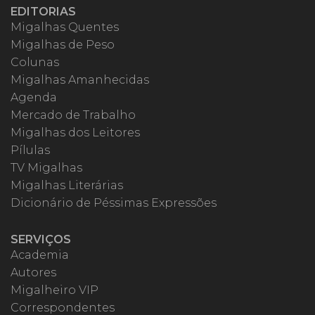
EDITORIAS
Migalhas Quentes
Migalhas de Peso
Colunas
Migalhas Amanhecidas
Agenda
Mercado de Trabalho
Migalhas dos Leitores
Pílulas
TV Migalhas
Migalhas Literárias
Dicionário de Péssimas Expressões
SERVIÇOS
Academia
Autores
Migalheiro VIP
Correspondentes