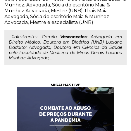
Munhoz: Advogada, Sócia do escritório Maia &
Munhoz Advocacia, Mestre (UNB) Thais Maia:
Advogada, Sócia do escritório Maia & Munhoz
Advocacia, Mestre e especialista (UNB)
...Palestrantes: Camila
Vasconcelos
: Advogada em
Direito Médico, Doutora em Bioética (UNB) Luciana
Dadalto: Advogada, Doutora em Ciências da Saúde
pela Faculdade de Medicina de Minas Gerais Luciana
Munhoz: Advogada,...
MIGALHAS LIVE