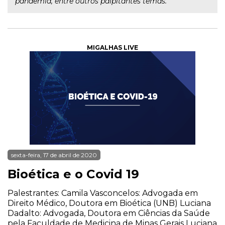
pandemia, entre outros palpitantes temas.
MIGALHAS LIVE
sexta-feira, 17 de abril de 2020
Bioética e o Covid 19
Palestrantes: Camila Vasconcelos: Advogada em
Direito Médico, Doutora em Bioética (UNB) Luciana
Dadalto: Advogada, Doutora em Ciências da Saúde
pela Faculdade de Medicina de Minas Gerais Luciana