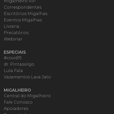
Migalheiro VIP
Correspondentes
Escritórios Migalhas
Eventos Migalhas
Livraria
Precatórios
Webinar
ESPECIAIS
#covid19
dr. Pintassilgo
Lula Fala
Vazamentos Lava Jato
MIGALHEIRO
Central do Migalheiro
Fale Conosco
Apoiadores