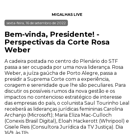
MIGALHAS LIVE
sexta-feira, 16 de setembro de 2022
Bem-vinda, Presidente! -
Perspectivas da Corte Rosa
Weber
A cadeira postada no centro do Plenário do STF
passa a ser ocupada por uma nova liderança. Rosa
Weber, a juíza gaúcha de Porto Alegre, passa a
presidir a Suprema Corte com a experiência,
coragem e serenidade que lhe são peculiares. Para
discutir os possíveis rumos da nova gestão e os
impactos no contencioso estratégico de interesse
das empresas do país, o colunista Saul Tourinho Leal
receberá as lideranças jurídicas femininas Carolina
Archanjo (Microsoft); Maria Eliza Mac-Culloch
(Conexis Brasil Digital), Eloah Hackerott (Whripool) e
Gisele Reis (Consultora Jurídica da TV Justiça). Dia
16/9, às 11h.