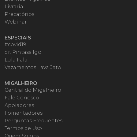
Livraria
Precatórios
Webinar
ESPECIAIS
#covid19
dr. Pintassilgo
Lula Fala
Vazamentos Lava Jato
MIGALHEIRO
Central do Migalheiro
Fale Conosco
Apoiadores
Fomentadores
Perguntas Frequentes
Termos de Uso
Quem Somos