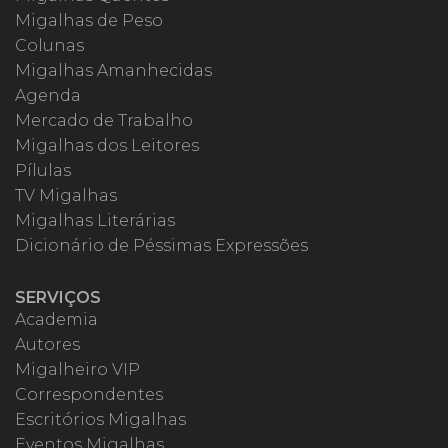
Migalhas de Peso
Colunas
Migalhas Amanhecidas
Agenda
Mercado de Trabalho
Migalhas dos Leitores
Pílulas
TV Migalhas
Migalhas Literárias
Dicionário de Péssimas Expressões
SERVIÇOS
Academia
Autores
Migalheiro VIP
Correspondentes
Escritórios Migalhas
Eventos Migalhas