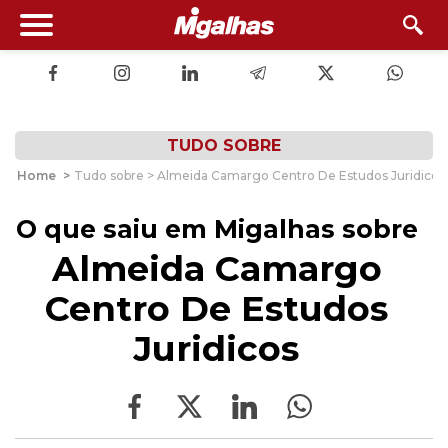
TUDO SOBRE
Home
>
Tudo sobre > Almeida Camargo Centro De Estudos Juridicos
O que saiu em Migalhas sobre
Almeida Camargo
Centro De Estudos
Juridicos