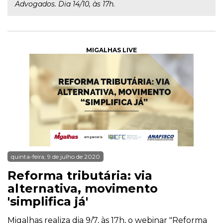
Advogados. Dia 14/10, às 17h.
MIGALHAS LIVE
quinta-feira, 9 de julho de 2020
Reforma tributária: via
alternativa, movimento
'simplifica já'
Migalhas realiza dia 9/7, às 17h, o webinar "Reforma