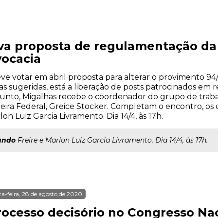
a proposta de regulamentação da 
ocacia
e votar em abril proposta para alterar o provimento 94/
sugeridas, está a liberação de posts patrocinados em red
sunto, Migalhas recebe o coordenador do grupo de trab
heira Federal, Greice Stocker. Completam o encontro, o
n Luiz Garcia Livramento. Dia 14/4, às 17h.
ando
Freire e Marlon Luiz Garcia Livramento. Dia 14/4, às 17h.
ta-feira, 28 de agosto de 2020
rocesso decisório no Congresso Na