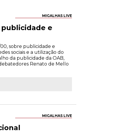
MIGALHAS LIVE
publicidade e
00, sobre publicidade e
es sociais e a utilização do
alho da publicidade da OAB,
s debatedores Renato de Mello
MIGALHAS LIVE
cional