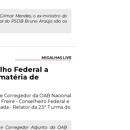
Gilmar Mendes, o ex-ministro do
nal do PSDB Bruno Araújo são os
MIGALHAS LIVE
lho Federal a
 matéria de
o e Corregedor da OAB Nacional
Freire - Conselheiro Federal e
ada - Relator da 23ª Turma do
l e Corregedor Adjunto da OAB