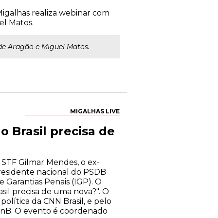
 Migalhas realiza webinar com
el Matos.
 de Aragão e Miguel Matos.
MIGALHAS LIVE
o Brasil precisa de
 STF Gilmar Mendes, o ex-
presidente nacional do PSDB
e Garantias Penais (IGP). O
sil precisa de uma nova?". O
política da CNN Brasil, e pelo
UnB. O evento é coordenado