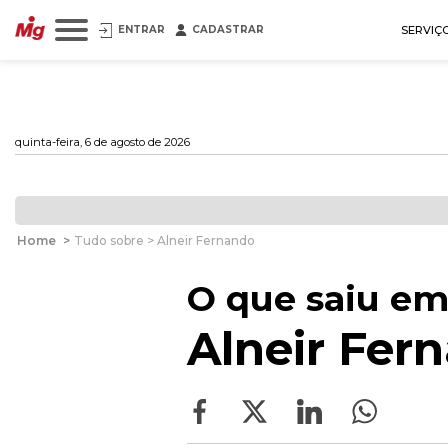
ENTRAR
CADASTRAR
SERVIÇ
quinta-feira, 6 de agosto de 2026
Home
>
Tudo sobre > Alneir Fernando
O que saiu em
Alneir Fer