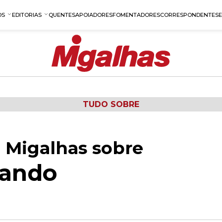
OS
EDITORIAS
QUENTES
APOIADORES
FOMENTADORES
CORRESPONDENTES
TUDO SOBRE
 Migalhas sobre
nando