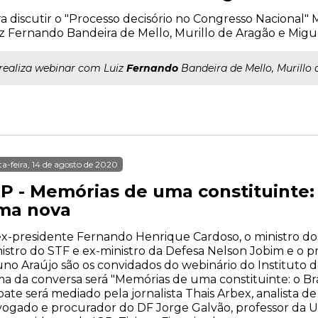
a discutir o "Processo decisório no Congresso Nacional"
z Fernando Bandeira de Mello, Murillo de Aragão e Migu
..realiza webinar com Luiz
Fernando
Bandeira de Mello, Murillo
ta-feira, 14 de agosto de 2020
P - Memórias de uma constituinte: 
ma nova
x-presidente Fernando Henrique Cardoso, o ministro do
istro do STF e ex-ministro da Defesa Nelson Jobim e o 
no Araújo são os convidados do webinário do Instituto d
a da conversa será "Memórias de uma constituinte: o Bra
ate será mediado pela jornalista Thais Arbex, analista de 
ogado e procurador do DF Jorge Galvão, professor da 