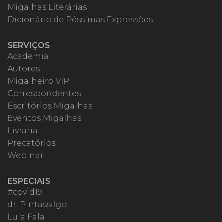
Migalhas Literárias
Dicionário de Péssimas Expressões
SERVIÇOS
Academia
Autores
Migalheiro VIP
Correspondentes
Escritórios Migalhas
Eventos Migalhas
Livraria
Precatórios
Webinar
ESPECIAIS
#covid19
dr. Pintassilgo
Lula Fala