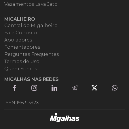
Vazamentos Lava Jato
MIGALHEIRO
Central do Migalheiro
Fale Conosco
Apoiadores
Fomentadores
Perguntas Frequentes
Termos de Uso
Quem Somos
MIGALHAS NAS REDES
ISSN 1983-392X